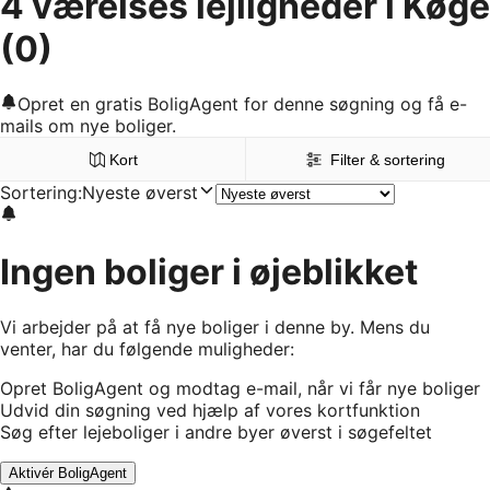
4 værelses lejligheder i Køge
(0)
Opret en gratis BoligAgent for denne søgning og få e-
mails om nye boliger.
Kort
Filter & sortering
Sortering
:
Nyeste øverst
Ingen boliger i øjeblikket
Vi arbejder på at få nye boliger i denne by. Mens du
venter, har du følgende muligheder:
Opret BoligAgent og modtag e-mail, når vi får nye boliger
Udvid din søgning ved hjælp af vores kortfunktion
Søg efter lejeboliger i andre byer øverst i søgefeltet
Aktivér BoligAgent