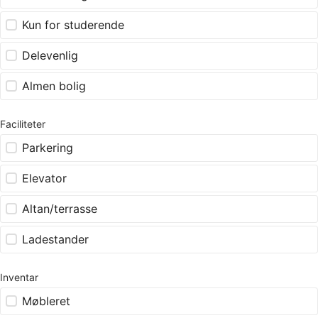
Kun for studerende
Delevenlig
Almen bolig
Faciliteter
Parkering
Elevator
Altan/terrasse
Ladestander
Inventar
Møbleret