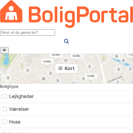
Kort
Boligtype
Lejligheder
Værelser
Huse