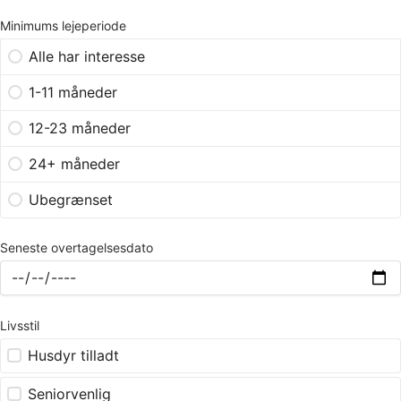
Minimums lejeperiode
Alle har interesse
1-11 måneder
12-23 måneder
24+ måneder
Ubegrænset
Seneste overtagelsesdato
Livsstil
Husdyr tilladt
Seniorvenlig