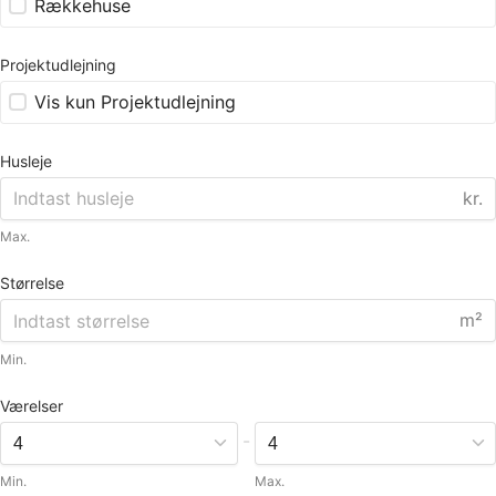
Rækkehuse
Projektudlejning
Vis kun Projektudlejning
Husleje
kr.
Max.
Størrelse
m²
Min.
Værelser
-
Min.
Max.