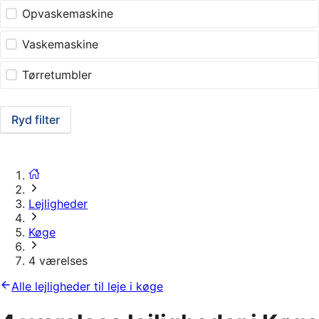
Opvaskemaskine
Vaskemaskine
Tørretumbler
Ryd filter
Lejligheder
Køge
4 værelses
Alle lejligheder til leje i køge