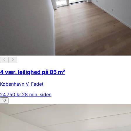
4 vær. lejlighed på 85 m²
København V
,
Fadet
24.750 kr.
28 min. siden