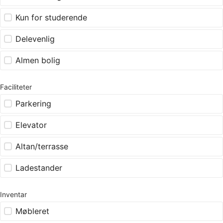
Kun for studerende
Delevenlig
Almen bolig
Faciliteter
Parkering
Elevator
Altan/terrasse
Ladestander
Inventar
Møbleret