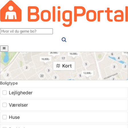
Kort
Boligtype
Lejligheder
Værelser
Huse