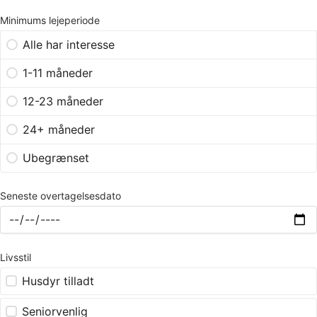
Minimums lejeperiode
Alle har interesse
1-11 måneder
12-23 måneder
24+ måneder
Ubegrænset
Seneste overtagelsesdato
Livsstil
Husdyr tilladt
Seniorvenlig