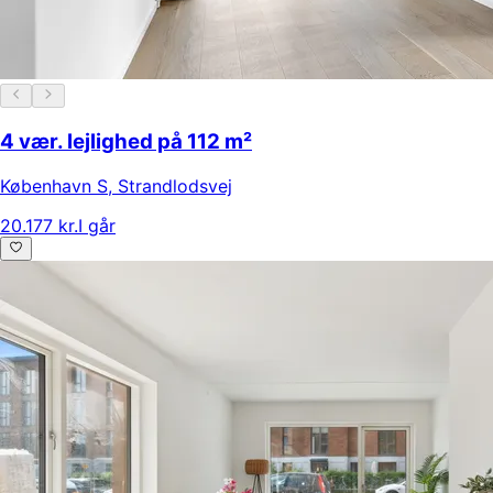
4 vær. lejlighed på 112 m²
København S
,
Strandlodsvej
20.177 kr.
I går