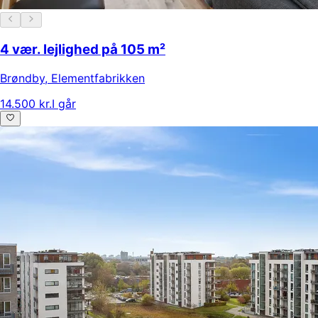
4 vær. lejlighed på 105 m²
Brøndby
,
Elementfabrikken
14.500 kr.
I går