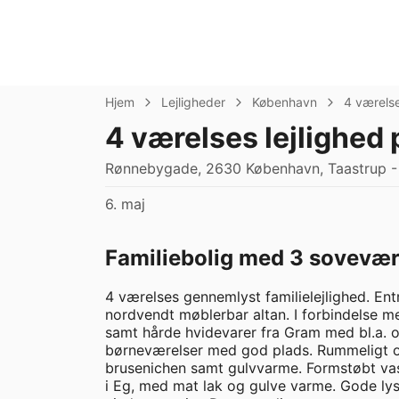
Hjem
Lejligheder
København
4 værels
4 værelses lejlighed
Rønnebygade, 2630 København, Taastrup - 
6. maj
Familiebolig med 3 sovevære
4 værelses gennemlyst familielejlighed. Entr
nordvendt møblerbar altan. I forbindelse 
samt hårde hvidevarer fra Gram med bl.a. 
børneværelser med god plads. Rummeligt og
brusenichen samt gulvvarme. Formstøbt vas
i Eg, med mat lak og gulve varme. Gode lysi