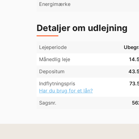
Energimærke
Detaljer om udlejning
Lejeperiode
Ubegr
Månedlig leje
14.5
Depositum
43.5
Indflytningspris
73.5
Har du brug for et lån?
Sagsnr.
56