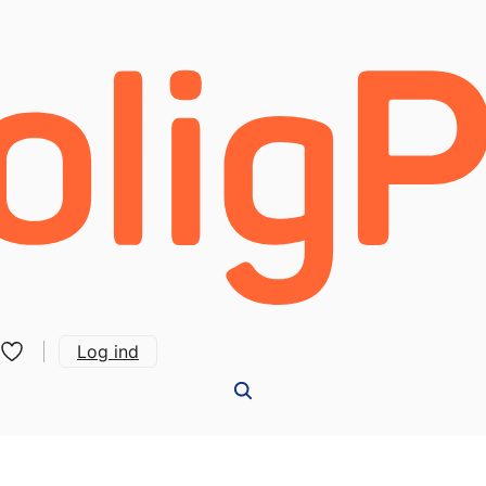
Log ind