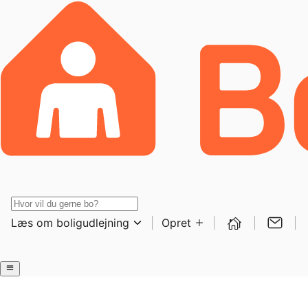
Læs om boligudlejning
Opret