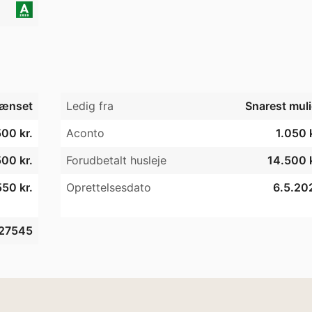
ænset
Ledig fra
Snarest muli
00 kr.
Aconto
1.050 
00 kr.
Forudbetalt husleje
14.500 k
50 kr.
Oprettelsesdato
6.5.20
27545