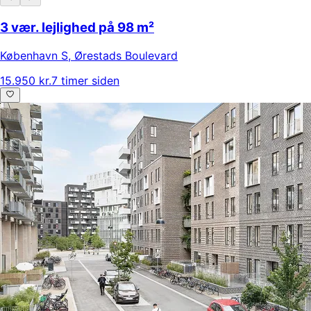
3 vær. lejlighed på 98 m²
København S
,
Ørestads Boulevard
15.950 kr.
7 timer siden