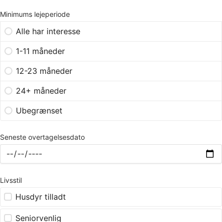
Minimums lejeperiode
Alle har interesse
1-11 måneder
12-23 måneder
24+ måneder
Ubegrænset
Seneste overtagelsesdato
Livsstil
Husdyr tilladt
Seniorvenlig