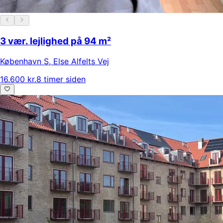
3 vær. lejlighed på 94 m²
København S
,
Else Alfelts Vej
16.600 kr.
8 timer siden