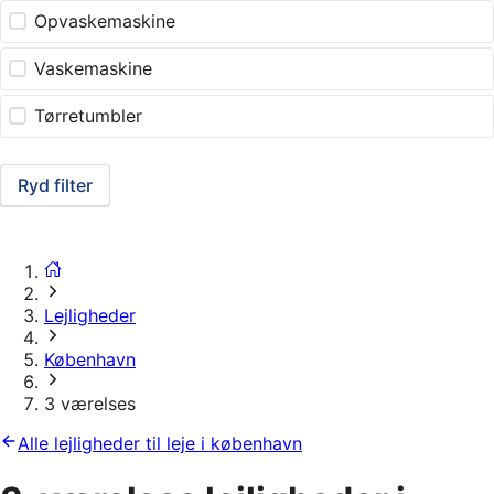
Opvaskemaskine
Vaskemaskine
Tørretumbler
Ryd filter
Lejligheder
København
3 værelses
Alle lejligheder til leje i københavn