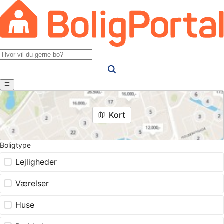
Kort
Boligtype
Lejligheder
Værelser
Huse