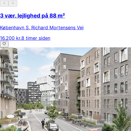
3 vær. lejlighed på 88 m²
København S
,
Richard Mortensens Vej
16.200 kr.
8 timer siden