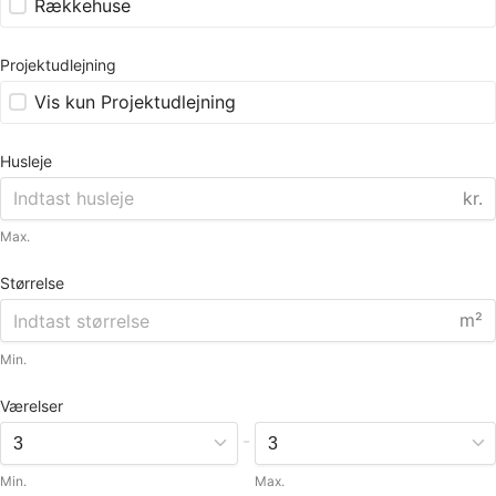
Rækkehuse
Projektudlejning
Vis kun Projektudlejning
Husleje
kr.
Max.
Størrelse
m²
Min.
Værelser
-
Min.
Max.