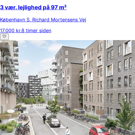
3 vær. lejlighed på 97 m²
København S
,
Richard Mortensens Vej
17.000 kr.
8 timer siden