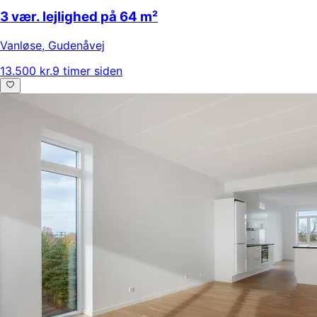
3 vær. lejlighed på 64 m²
Vanløse
,
Gudenåvej
13.500 kr.
9 timer siden