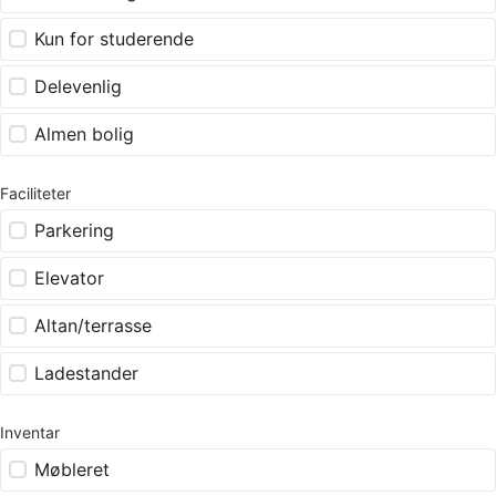
Kun for studerende
Delevenlig
Almen bolig
Faciliteter
Parkering
Elevator
Altan/terrasse
Ladestander
Inventar
Møbleret