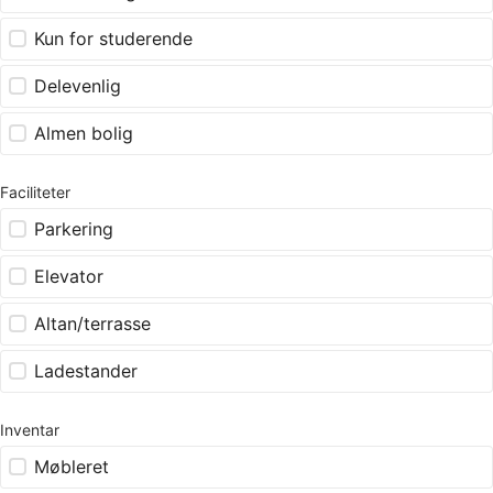
Kun for studerende
Delevenlig
Almen bolig
Faciliteter
Parkering
Elevator
Altan/terrasse
Ladestander
Inventar
Møbleret