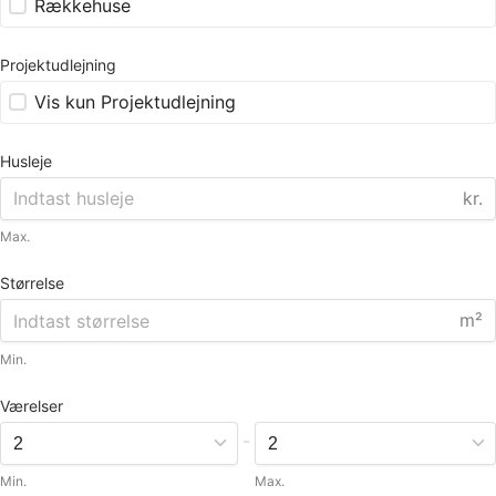
Rækkehuse
Projektudlejning
Vis kun Projektudlejning
Husleje
kr.
Max.
Størrelse
m²
Min.
Værelser
-
Min.
Max.