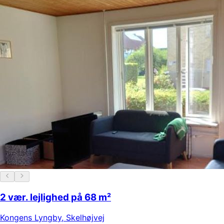
2 vær. lejlighed på 68 m²
Kongens Lyngby
,
Skelhøjvej