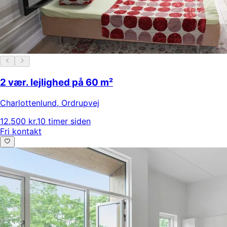
2 vær. lejlighed på 60 m²
Charlottenlund
,
Ordrupvej
12.500 kr.
10 timer siden
Fri kontakt