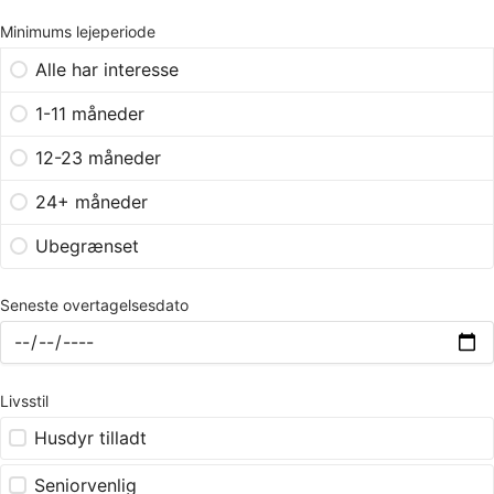
Minimums lejeperiode
Alle har interesse
1-11 måneder
12-23 måneder
24+ måneder
Ubegrænset
Seneste overtagelsesdato
Livsstil
Husdyr tilladt
Seniorvenlig