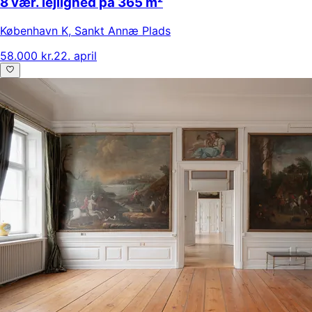
8 vær. lejlighed på 365 m²
København K
,
Sankt Annæ Plads
58.000 kr.
22. april