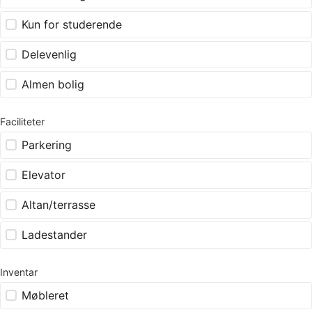
Kun for studerende
Delevenlig
Almen bolig
Faciliteter
Parkering
Elevator
Altan/terrasse
Ladestander
Inventar
Møbleret