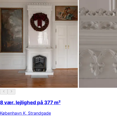
8 vær. lejlighed på 377 m²
København K
,
Strandgade