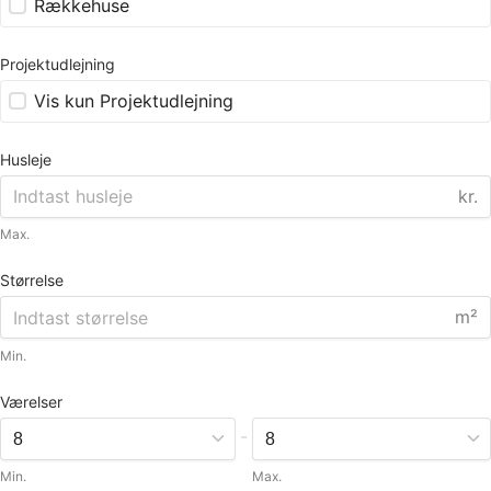
Rækkehuse
Projektudlejning
Vis kun Projektudlejning
Husleje
kr.
Max.
Størrelse
m²
Min.
Værelser
-
Min.
Max.