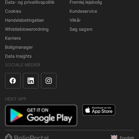
Data- og privatlivspolitik
Fremlej lejebolig
Cookies
Kundeservice
Handelsbetingelser
Vilkår
Whistleblowerordning
Søg sagsnr.
Karriere
Boligmanager
Data Insights
SOCIALE MEDIER
HENT APP
English