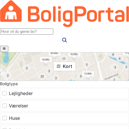
Kort
Boligtype
Lejligheder
Værelser
Huse