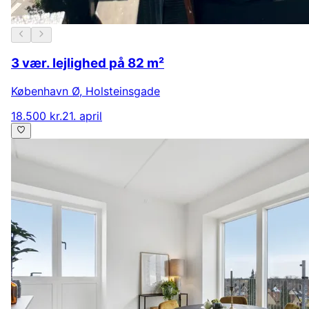
3 vær. lejlighed på 82 m²
København Ø
,
Holsteinsgade
18.500 kr.
21. april