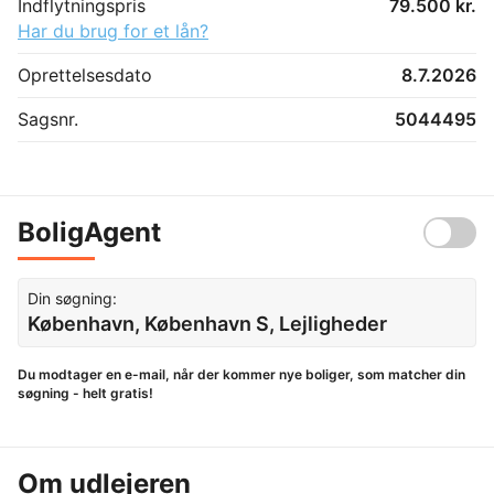
Indflytningspris
79.500 kr.
Har du brug for et lån?
Oprettelsesdato
8.7.2026
Sagsnr.
5044495
BoligAgent
Din søgning:
København, København S, Lejligheder
Du modtager en e-mail, når der kommer nye boliger, som matcher din
søgning - helt gratis!
Om udlejeren