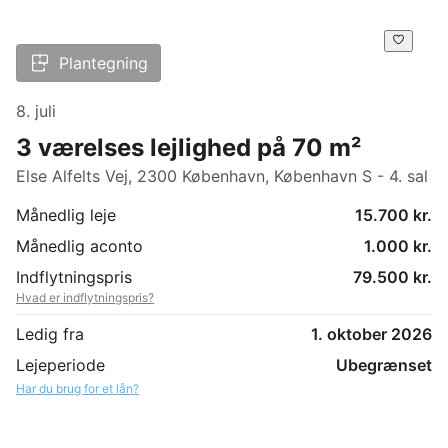
Plantegning
8. juli
3 værelses lejlighed på 70 m²
Else Alfelts Vej, 2300 København, København S - 4. sal
Månedlig leje
15.700 kr.
Månedlig aconto
1.000 kr.
Indflytningspris
79.500 kr.
Hvad er indflytningspris?
Ledig fra
1. oktober 2026
Lejeperiode
Ubegrænset
Har du brug for et lån?