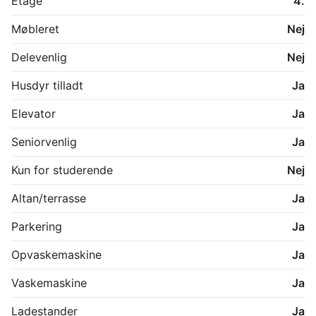
Etage
4.
Møbleret
Nej
Delevenlig
Nej
Husdyr tilladt
Ja
Elevator
Ja
Seniorvenlig
Ja
Kun for studerende
Nej
Altan/terrasse
Ja
Parkering
Ja
Opvaskemaskine
Ja
Vaskemaskine
Ja
Ladestander
Ja