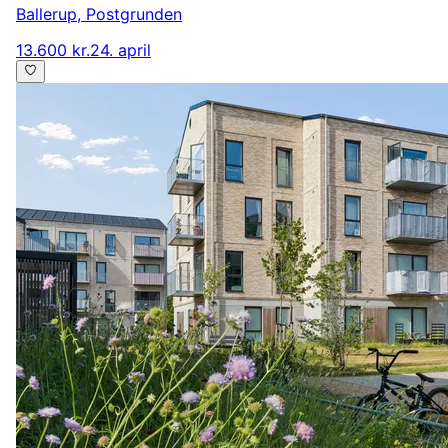
Ballerup
,
Postgrunden
13.600 kr.
24. april