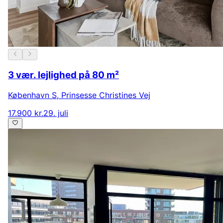
3 vær. lejlighed på 80 m²
København S
,
Prinsesse Christines Vej
17.900 kr.
29. juli