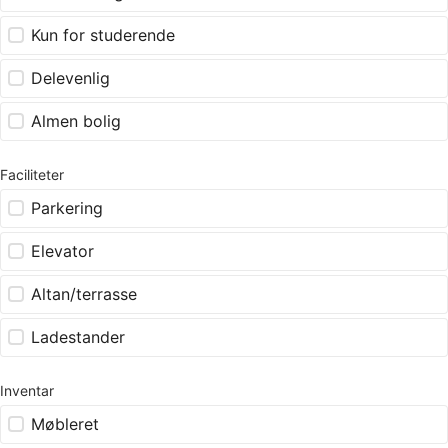
Kun for studerende
Delevenlig
Almen bolig
Faciliteter
Parkering
Elevator
Altan/terrasse
Ladestander
Inventar
Møbleret