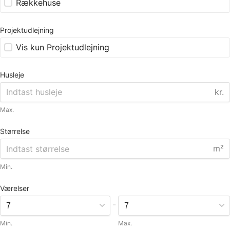
Rækkehuse
Projektudlejning
Vis kun Projektudlejning
Husleje
kr.
Max.
Størrelse
m²
Min.
Værelser
-
Min.
Max.