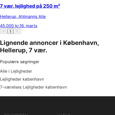
7 vær. lejlighed på 250 m²
Hellerup
,
Ahlmanns Alle
45.000 kr.
16. marts
1
Lignende annoncer i København,
Hellerup, 7 vær.
Populære søgninger
Alle i Lejligheder
Lejligheder københavn
7-værelses Lejligheder københavn