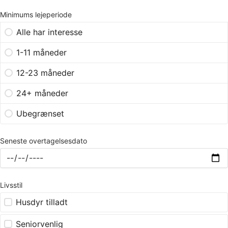
Minimums lejeperiode
Alle har interesse
1-11 måneder
12-23 måneder
24+ måneder
Ubegrænset
Seneste overtagelsesdato
Livsstil
Husdyr tilladt
Seniorvenlig