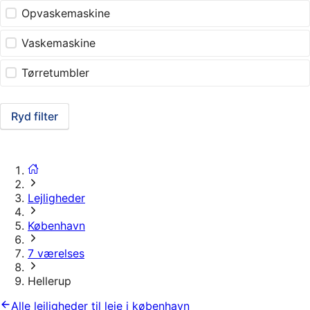
Opvaskemaskine
Vaskemaskine
Tørretumbler
Ryd filter
Lejligheder
København
7 værelses
Hellerup
Alle lejligheder til leje i københavn