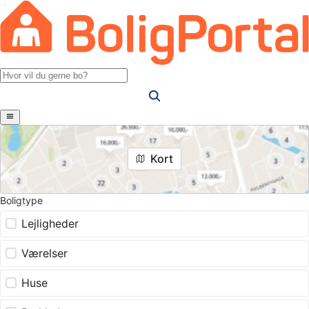
Kort
Boligtype
Lejligheder
Værelser
Huse