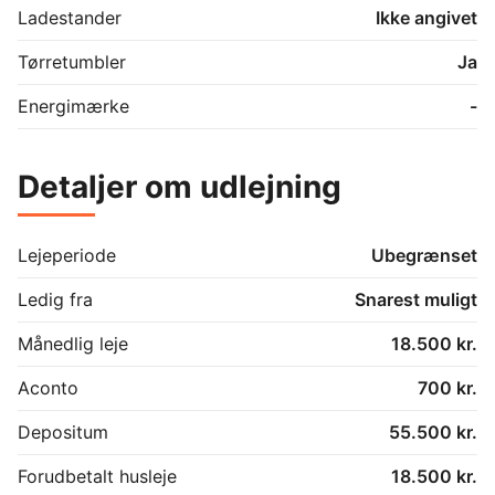
Ladestander
Ikke angivet
Tørretumbler
Ja
Energimærke
-
Detaljer om udlejning
Lejeperiode
Ubegrænset
Ledig fra
Snarest muligt
Månedlig leje
18.500 kr.
Aconto
700 kr.
Depositum
55.500 kr.
Forudbetalt husleje
18.500 kr.