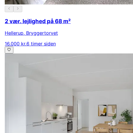
2 vær. lejlighed på 68 m²
Hellerup
,
Bryggertorvet
16.000 kr.
6 timer siden