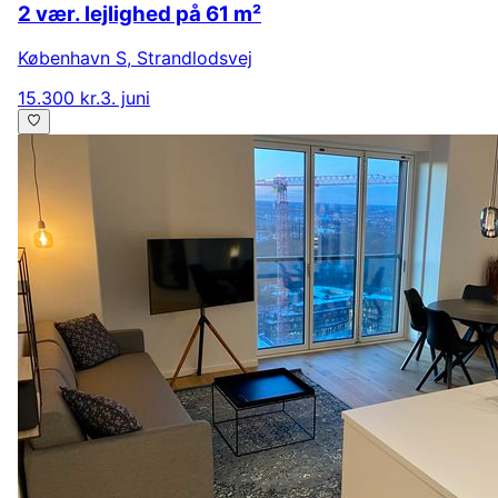
2 vær. lejlighed på 61 m²
København S
,
Strandlodsvej
15.300 kr.
3. juni