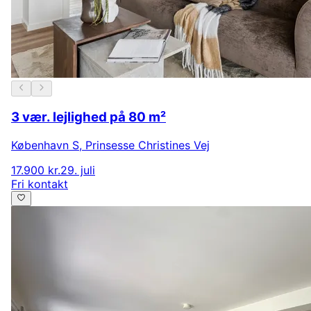
3 vær. lejlighed på 80 m²
København S
,
Prinsesse Christines Vej
17.900 kr.
29. juli
Fri kontakt