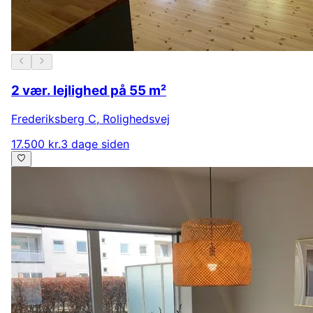
2 vær. lejlighed på 55 m²
Frederiksberg C
,
Rolighedsvej
17.500 kr.
3 dage siden