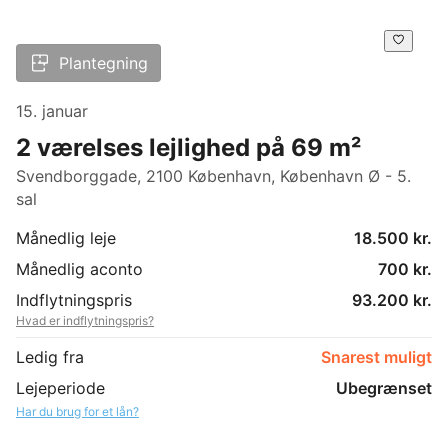
Plantegning
15. januar
2 værelses lejlighed på 69 m²
Svendborggade, 2100 København, København Ø - 5.
sal
Månedlig leje
18.500 kr.
Månedlig aconto
700 kr.
Indflytningspris
93.200 kr.
Hvad er indflytningspris?
Ledig fra
Snarest muligt
Lejeperiode
Ubegrænset
Har du brug for et lån?