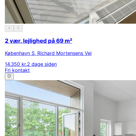
2 vær. lejlighed på 69 m²
København S
,
Richard Mortensens Vej
14.350 kr.
2 dage siden
Fri kontakt