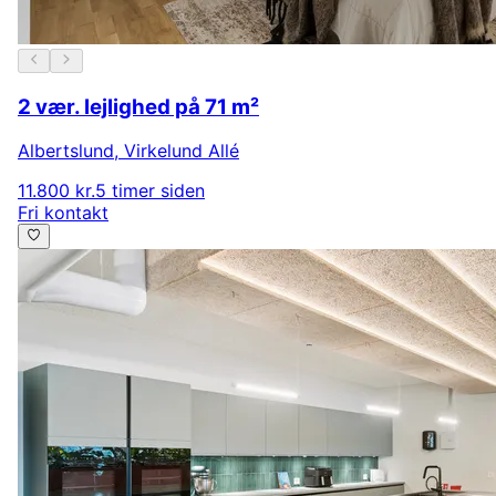
2 vær. lejlighed på 71 m²
Albertslund
,
Virkelund Allé
11.800 kr.
5 timer siden
Fri kontakt