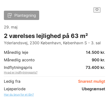
Plantegning
29. maj
2 værelses lejlighed på 63 m²
Yderlandsvej, 2300 København, København S - 3. sal
Månedlig leje
14.500 kr.
Månedlig aconto
900 kr.
Indflytningspris
73.400 kr.
Hvad er indflytningspris?
Ledig fra
Snarest muligt
Lejeperiode
Ubegrænset
Har du brug for et lån?