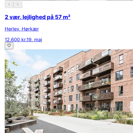
2 vær. lejlighed på 57 m²
Herlev
,
Hørkær
12.600 kr.
19. maj