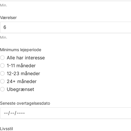
Min.
Værelser
Min.
Minimums lejeperiode
Alle har interesse
1-11 måneder
12-23 måneder
24+ måneder
Ubegrænset
Seneste overtagelsesdato
Livsstil