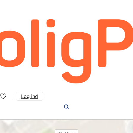
Log ind