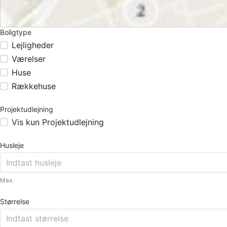
Boligtype
Lejligheder
Værelser
Huse
Rækkehuse
Projektudlejning
Vis kun Projektudlejning
Husleje
Max.
Størrelse