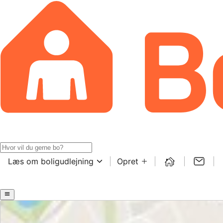
Læs om boligudlejning
Opret