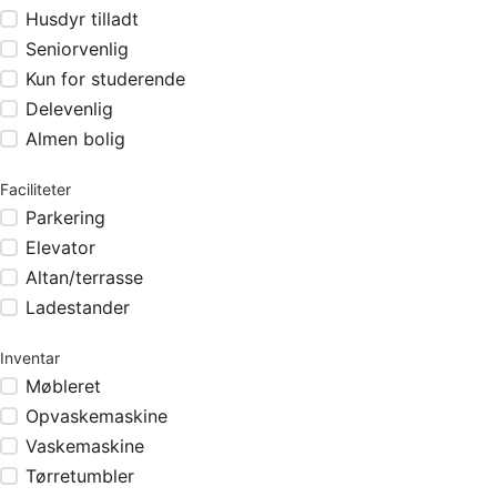
Husdyr tilladt
Seniorvenlig
Kun for studerende
Delevenlig
Almen bolig
Faciliteter
Parkering
Elevator
Altan/terrasse
Ladestander
Inventar
Møbleret
Opvaskemaskine
Vaskemaskine
Tørretumbler