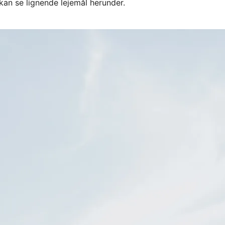
kan se lignende lejemål herunder.