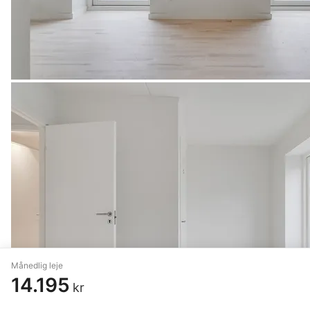
Månedlig leje
14.195
kr