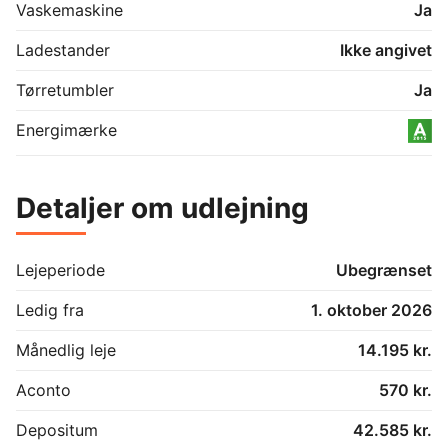
Vaskemaskine
Ja
Ladestander
Ikke angivet
Tørretumbler
Ja
Energimærke
Detaljer om udlejning
Lejeperiode
Ubegrænset
Ledig fra
1. oktober 2026
Månedlig leje
14.195 kr.
Aconto
570 kr.
Depositum
42.585 kr.