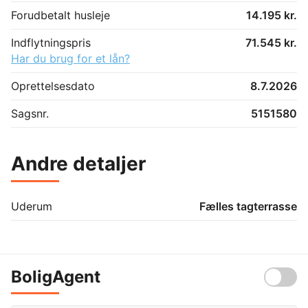
Forudbetalt husleje
14.195 kr.
Indflytningspris
71.545 kr.
Har du brug for et lån?
Oprettelsesdato
8.7.2026
Sagsnr.
5151580
Andre detaljer
Uderum
Fælles tagterrasse
BoligAgent