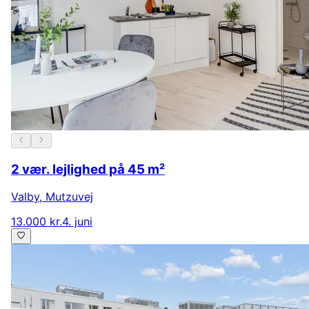
2 vær. lejlighed på 45 m²
Valby
,
Mutzuvej
13.000 kr.
4. juni