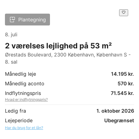
Plantegning
8. juli
2 værelses lejlighed på 53 m²
Ørestads Boulevard, 2300 København, København S -
8. sal
Månedlig leje
14.195 kr.
Månedlig aconto
570 kr.
Indflytningspris
71.545 kr.
Hvad er indflytningspris?
Ledig fra
1. oktober 2026
Lejeperiode
Ubegrænset
Har du brug for et lån?