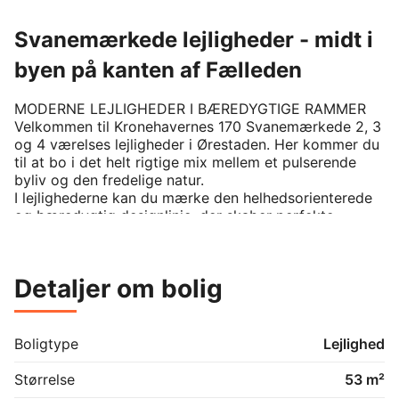
Svanemærkede lejligheder - midt i
byen på kanten af Fælleden
MODERNE LEJLIGHEDER I BÆREDYGTIGE RAMMER

Velkommen til Kronehavernes 170 Svanemærkede 2, 3 
og 4 værelses lejligheder i Ørestaden. Her kommer du 
til at bo i det helt rigtige mix mellem et pulserende 
byliv og den fredelige natur.

I lejlighederne kan du mærke den helhedsorienterede 
og bæredygtig designlinje, der skaber perfekte 
rammer for jeres kommende hjem. Alle rum er lyse og 
indbydende med stilrene trægulve og enkle klinker.

På udvalgte vægge i lejligheden er der beton, der 
Detaljer om bolig
skaber et spændende spil i den helt rigtige New 
Yorker stil. I køkkenalrummet er der plads til fester, 
gæster og alt der hører til et dejligt liv. I Kronehaverne 
er der plads til at sætte sit helt eget præg på 
Boligtype
Lejlighed
indretningen og der er plantegninger til enhver smag.

Størrelse
53 m²
NYD UDELIVET I DE GRØNNE GÅRDHAVER
