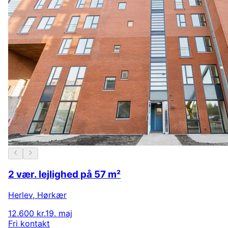
2 vær. lejlighed på 57 m²
Herlev
,
Hørkær
12.600 kr.
19. maj
Fri kontakt