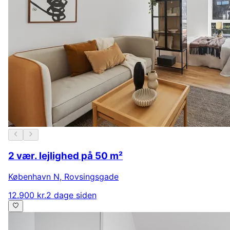
2 vær. lejlighed på 50 m²
København N
,
Rovsingsgade
12.900 kr.
2 dage siden