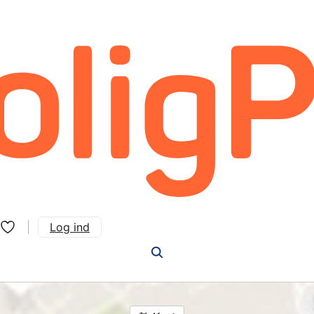
Log ind