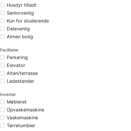
Husdyr tilladt
Seniorvenlig
Kun for studerende
Delevenlig
Almen bolig
Faciliteter
Parkering
Elevator
Altan/terrasse
Ladestander
Inventar
Møbleret
Opvaskemaskine
Vaskemaskine
Tørretumbler