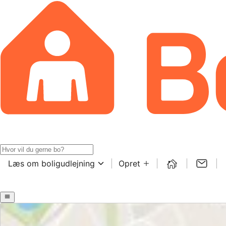
Læs om boligudlejning
Opret