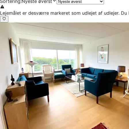
Sortering
:
Nyeste øverst
Lejemålet er desværre markeret som udlejet af udlejer. Du 