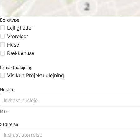
Boligtype
Lejligheder
Værelser
Huse
Rækkehuse
Projektudlejning
Vis kun Projektudlejning
Husleje
Max.
Størrelse