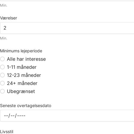
Min.
Værelser
Min.
Minimums lejeperiode
Alle har interesse
1-11 måneder
12-23 måneder
24+ måneder
Ubegrænset
Seneste overtagelsesdato
Livsstil