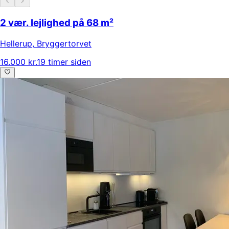
2 vær. lejlighed på 68 m²
Hellerup
,
Bryggertorvet
16.000 kr.
19 timer siden