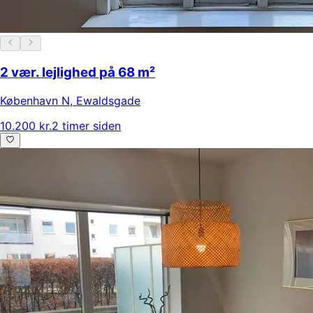
2 vær. lejlighed på 68 m²
København N
,
Ewaldsgade
10.200 kr.
2 timer siden