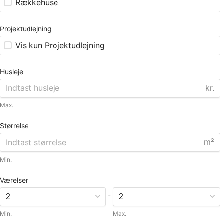
Rækkehuse
Projektudlejning
Vis kun Projektudlejning
Husleje
kr.
Max.
Størrelse
m²
Min.
Værelser
-
Min.
Max.