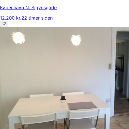
København N
,
Sigynsgade
12.200 kr.
22 timer siden