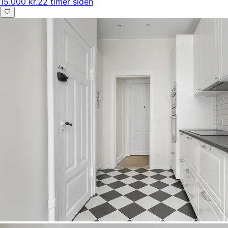
15.000 kr.
22 timer siden