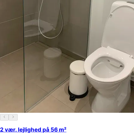
2 vær. lejlighed på 56 m²