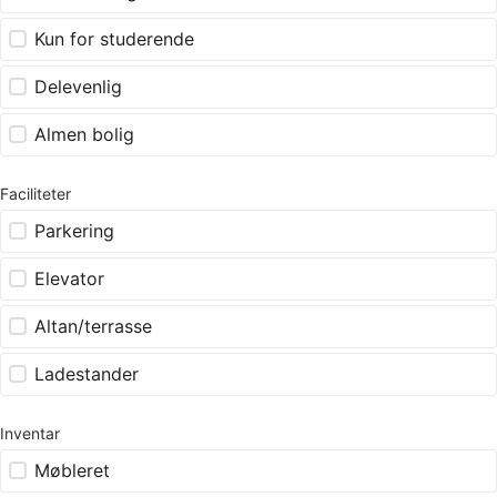
Kun for studerende
Delevenlig
Almen bolig
Faciliteter
Parkering
Elevator
Altan/terrasse
Ladestander
Inventar
Møbleret