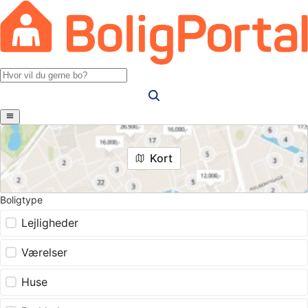
Kort
Boligtype
Lejligheder
Værelser
Huse