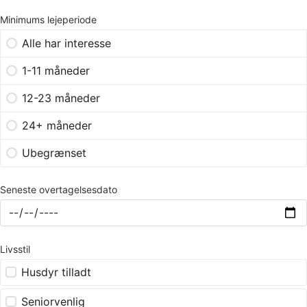
Minimums lejeperiode
Alle har interesse
1-11 måneder
12-23 måneder
24+ måneder
Ubegrænset
Seneste overtagelsesdato
Livsstil
Husdyr tilladt
Seniorvenlig