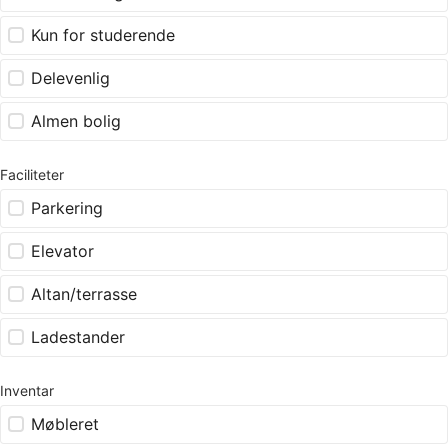
Kun for studerende
Delevenlig
Almen bolig
Faciliteter
Parkering
Elevator
Altan/terrasse
Ladestander
Inventar
Møbleret