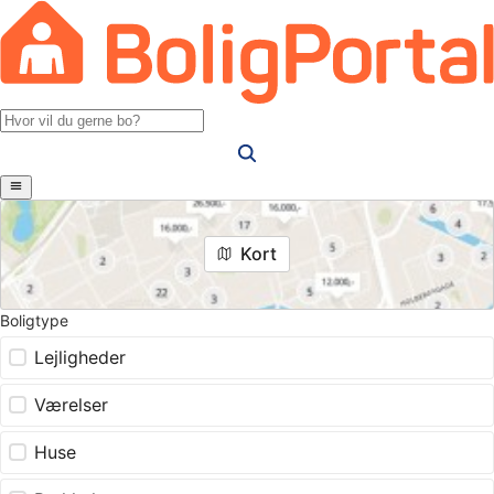
Kort
Boligtype
Lejligheder
Værelser
Huse