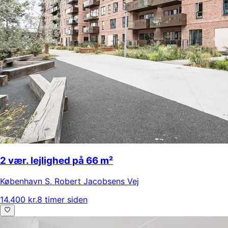
2 vær. lejlighed på 66 m²
København S
,
Robert Jacobsens Vej
14.400 kr.
8 timer siden