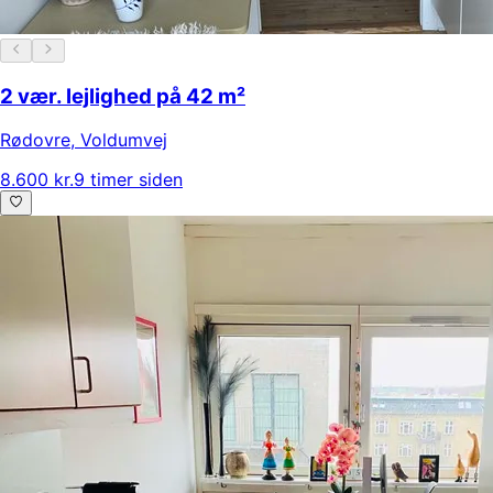
2 vær. lejlighed på 42 m²
Rødovre
,
Voldumvej
8.600 kr.
9 timer siden