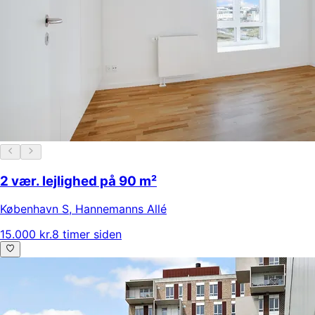
2 vær. lejlighed på 90 m²
København S
,
Hannemanns Allé
15.000 kr.
8 timer siden