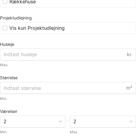
Rækkehuse
Projektudlejning
Vis kun Projektudlejning
Husleje
kr.
Max.
Størrelse
m²
Min.
Værelser
-
Min.
Max.