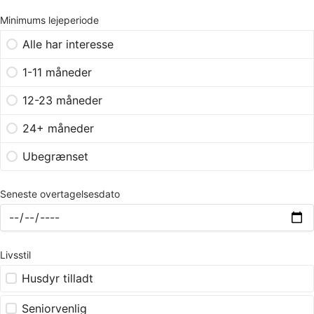
Minimums lejeperiode
Alle har interesse
1-11 måneder
12-23 måneder
24+ måneder
Ubegrænset
Seneste overtagelsesdato
Livsstil
Husdyr tilladt
Seniorvenlig