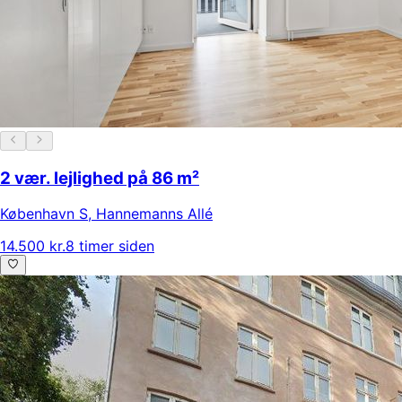
2 vær. lejlighed på 86 m²
København S
,
Hannemanns Allé
14.500 kr.
8 timer siden