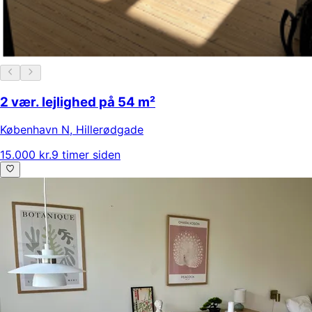
2 vær. lejlighed på 54 m²
København N
,
Hillerødgade
15.000 kr.
9 timer siden