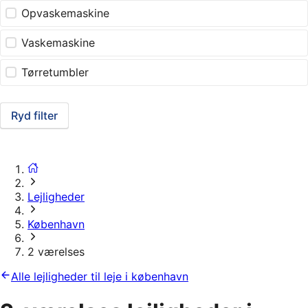
Opvaskemaskine
Vaskemaskine
Tørretumbler
Ryd filter
Lejligheder
København
2 værelses
Alle lejligheder til leje i københavn