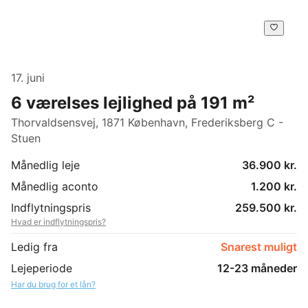
17. juni
6 værelses lejlighed på 191 m²
Thorvaldsensvej, 1871 København, Frederiksberg C -
Stuen
Månedlig leje
36.900 kr.
Månedlig aconto
1.200 kr.
Indflytningspris
259.500 kr.
Hvad er indflytningspris?
Ledig fra
Snarest muligt
Lejeperiode
12-23 måneder
Har du brug for et lån?