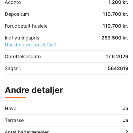
Aconto
1.200 kr.
Depositum
110.700 kr.
Forudbetalt husleje
110.700 kr.
Indflytningspris
259.500 kr.
Har du brug for et lån?
Oprettelsesdato
17.6.2026
Sagsnr.
5642619
Andre detaljer
Have
Ja
Terrasse
Ja
Antal badeværelser
2