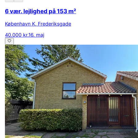
6 vær. lejlighed på 153 m²
København K
,
Frederiksgade
40.000 kr.
16. maj