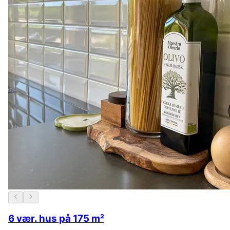
6 vær. hus på 175 m²