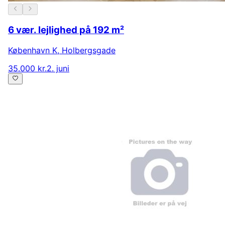
6 vær. lejlighed på 192 m²
København K
,
Holbergsgade
35.000 kr.
2. juni