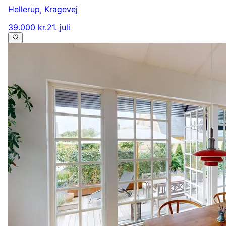
Hellerup
,
Kragevej
39.000 kr.
21. juli