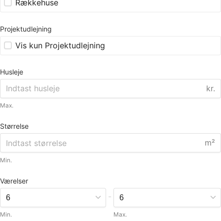
Rækkehuse
Projektudlejning
Vis kun Projektudlejning
Husleje
kr.
Max.
Størrelse
m²
Min.
Værelser
-
Min.
Max.