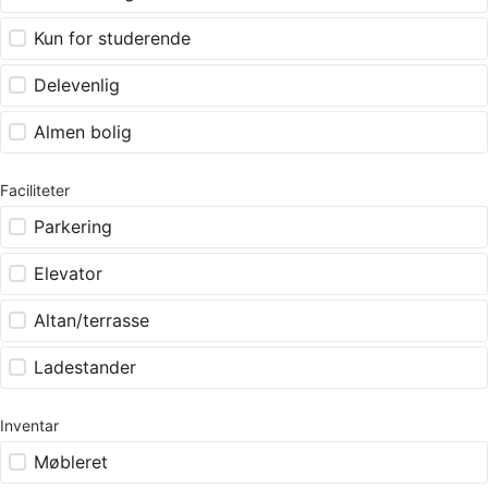
Kun for studerende
Delevenlig
Almen bolig
Faciliteter
Parkering
Elevator
Altan/terrasse
Ladestander
Inventar
Møbleret