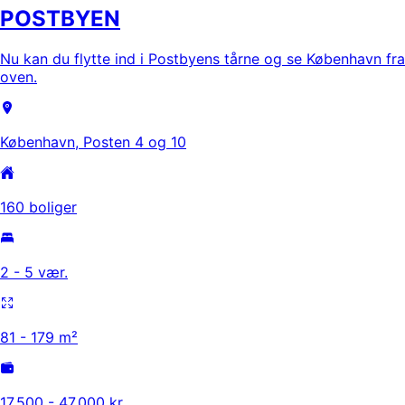
POSTBYEN
Nu kan du flytte ind i Postbyens tårne og se København fra
oven.
København, Posten 4 og 10
160 boliger
2 - 5 vær.
81 - 179 m²
17.500 - 47.000 kr.