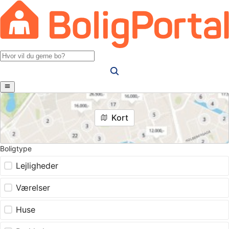
Kort
Boligtype
Lejligheder
Værelser
Huse