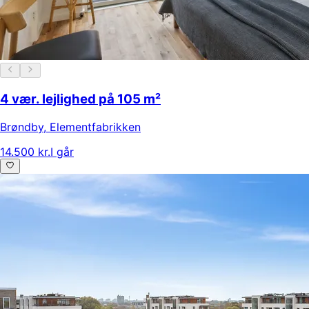
4 vær. lejlighed på 105 m²
Brøndby
,
Elementfabrikken
14.500 kr.
I går