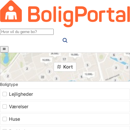
Kort
Boligtype
Lejligheder
Værelser
Huse