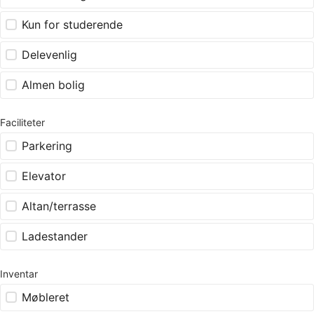
Kun for studerende
Delevenlig
Almen bolig
Faciliteter
Parkering
Elevator
Altan/terrasse
Ladestander
Inventar
Møbleret