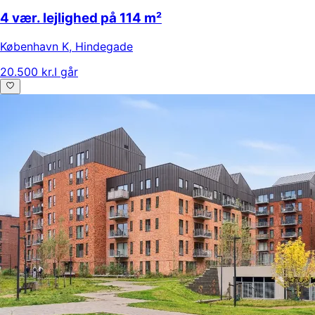
4 vær. lejlighed på 114 m²
København K
,
Hindegade
20.500 kr.
I går