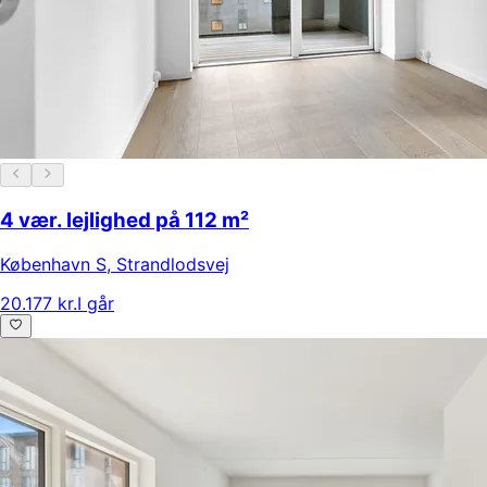
4 vær. lejlighed på 112 m²
København S
,
Strandlodsvej
20.177 kr.
I går