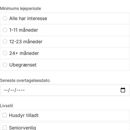
Minimums lejeperiode
Alle har interesse
1-11 måneder
12-23 måneder
24+ måneder
Ubegrænset
Seneste overtagelsesdato
Livsstil
Husdyr tilladt
Seniorvenlig