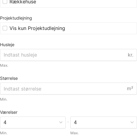
Rækkehuse
Projektudlejning
Vis kun Projektudlejning
Husleje
kr.
Max.
Størrelse
m²
Min.
Værelser
-
Min.
Max.