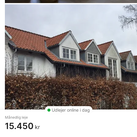
Udlejer online i dag
Månedlig leje
15.450
kr