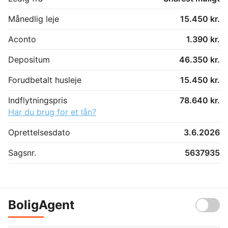
Månedlig leje
15.450 kr.
Aconto
1.390 kr.
Depositum
46.350 kr.
Forudbetalt husleje
15.450 kr.
Indflytningspris
78.640 kr.
Har du brug for et lån?
Oprettelsesdato
3.6.2026
Sagsnr.
5637935
BoligAgent