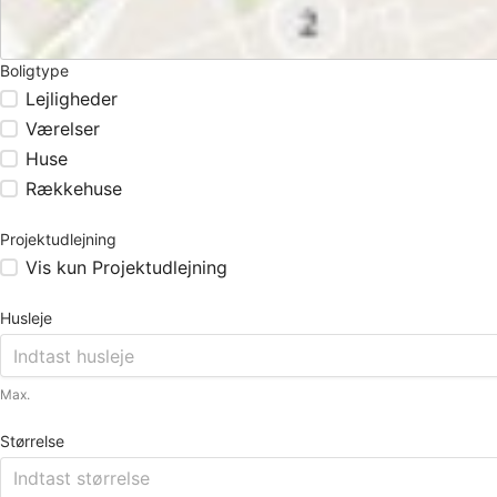
Boligtype
Lejligheder
Værelser
Huse
Rækkehuse
Projektudlejning
Vis kun Projektudlejning
Husleje
Max.
Størrelse