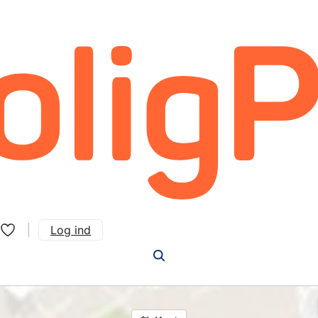
Log ind