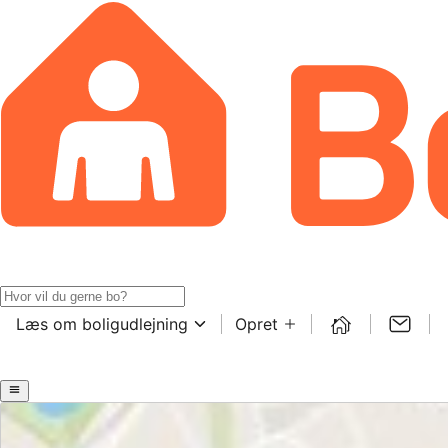
Læs om boligudlejning
Opret