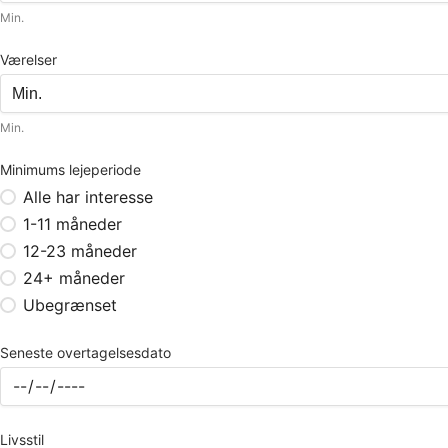
Min.
Værelser
Min.
Minimums lejeperiode
Alle har interesse
1-11 måneder
12-23 måneder
24+ måneder
Ubegrænset
Seneste overtagelsesdato
Livsstil