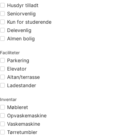
Husdyr tilladt
Seniorvenlig
Kun for studerende
Delevenlig
Almen bolig
Faciliteter
Parkering
Elevator
Altan/terrasse
Ladestander
Inventar
Møbleret
Opvaskemaskine
Vaskemaskine
Tørretumbler