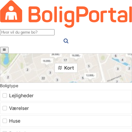
Kort
Boligtype
Lejligheder
Værelser
Huse