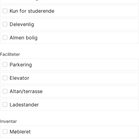
Kun for studerende
Delevenlig
Almen bolig
Faciliteter
Parkering
Elevator
Altan/terrasse
Ladestander
Inventar
Møbleret