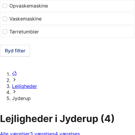
Opvaskemaskine
Vaskemaskine
Tørretumbler
Ryd filter
Lejligheder
Jyderup
Lejligheder i Jyderup
(4)
Alle værelser
3 værelses
4 værelses