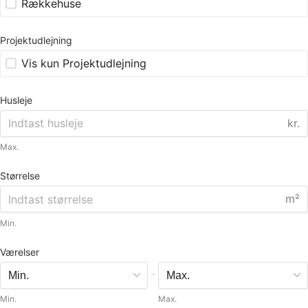
Rækkehuse
Projektudlejning
Vis kun Projektudlejning
Husleje
kr.
Max.
Størrelse
m²
Min.
Værelser
-
Min.
Max.