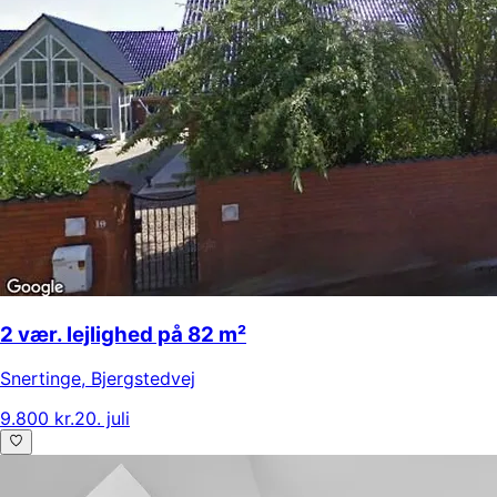
2 vær. lejlighed på 82 m²
Snertinge
,
Bjergstedvej
9.800 kr.
20. juli