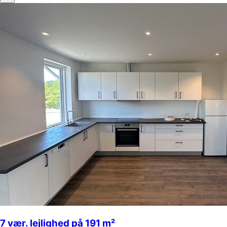
7 vær. lejlighed på 191 m²