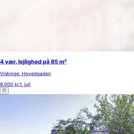
4 vær. lejlighed på 85 m²
Viskinge
,
Hovedgaden
8.000 kr.
1. juli