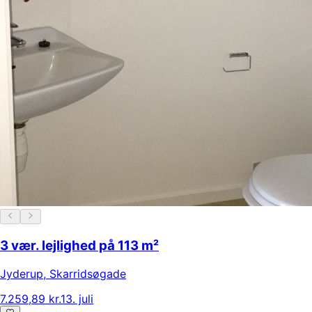
3 vær. lejlighed på 113 m²
Jyderup
,
Skarridsøgade
7.259,89 kr.
13. juli