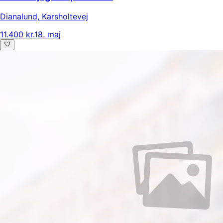
Dianalund
,
Karsholtevej
11.400 kr.
18. maj