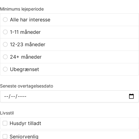
Minimums lejeperiode
Alle har interesse
1-11 måneder
12-23 måneder
24+ måneder
Ubegrænset
Seneste overtagelsesdato
Livsstil
Husdyr tilladt
Seniorvenlig