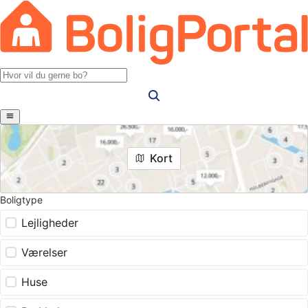
Kort
Boligtype
Lejligheder
Værelser
Huse