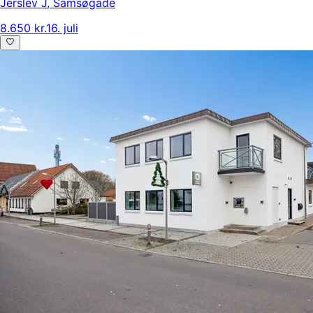
Jerslev J
,
Samsøgade
8.650 kr.
16. juli