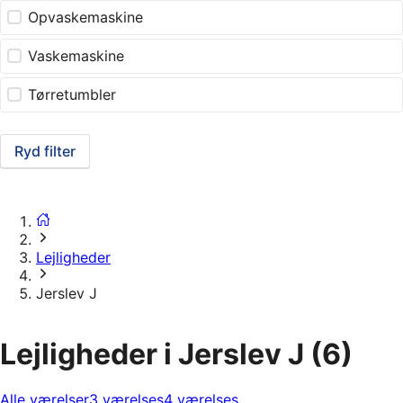
Opvaskemaskine
Vaskemaskine
Tørretumbler
Ryd filter
Lejligheder
Jerslev J
Lejligheder i Jerslev J
(6)
Alle værelser
3 værelses
4 værelses