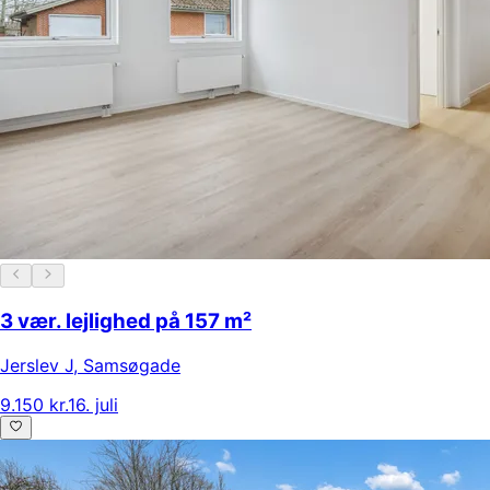
3 vær. lejlighed på 157 m²
Jerslev J
,
Samsøgade
9.150 kr.
16. juli