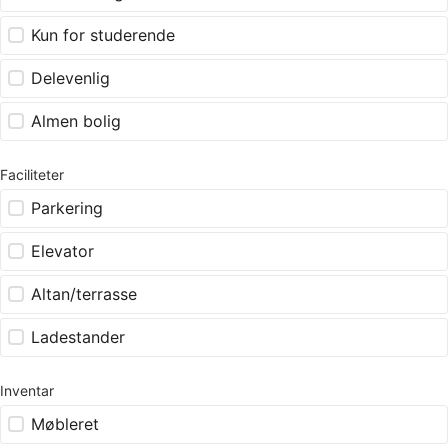
Kun for studerende
Delevenlig
Almen bolig
Faciliteter
Parkering
Elevator
Altan/terrasse
Ladestander
Inventar
Møbleret