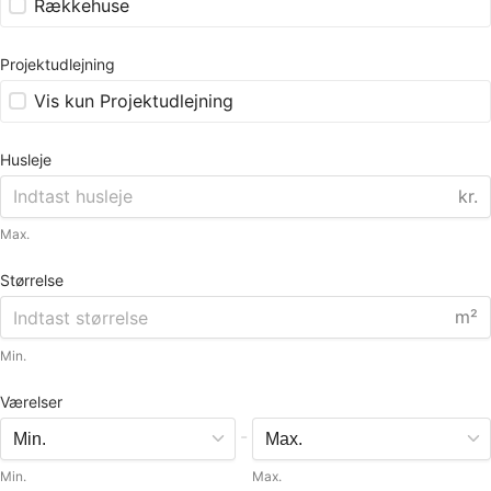
Rækkehuse
Projektudlejning
Vis kun Projektudlejning
Husleje
kr.
Max.
Størrelse
m²
Min.
Værelser
-
Min.
Max.