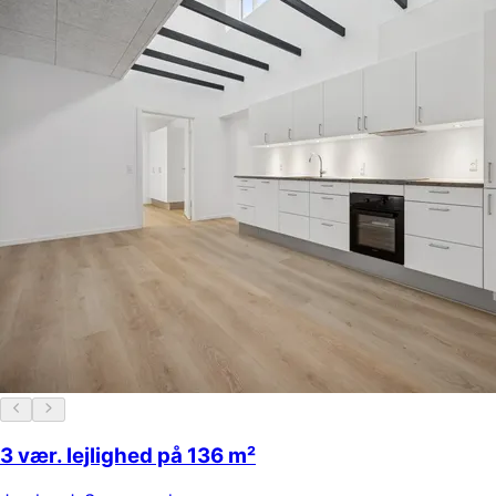
3 vær. lejlighed på 136 m²