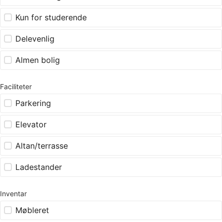
Kun for studerende
Delevenlig
Almen bolig
Faciliteter
Parkering
Elevator
Altan/terrasse
Ladestander
Inventar
Møbleret