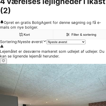
4 værelses lejligheder i Ikast
(2)
Opret en gratis BoligAgent for denne søgning og få e-
mails om nye boliger.
Kort
Filter & sortering
Sortering
:
Nyeste øverst
Lejemålet er desværre markeret som udlejet af udlejer. Du
kan se lignende lejemål herunder.