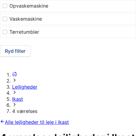
Opvaskemaskine
Vaskemaskine
Tørretumbler
Ryd filter
Lejligheder
Ikast
4 værelses
Alle lejligheder til leje i ikast