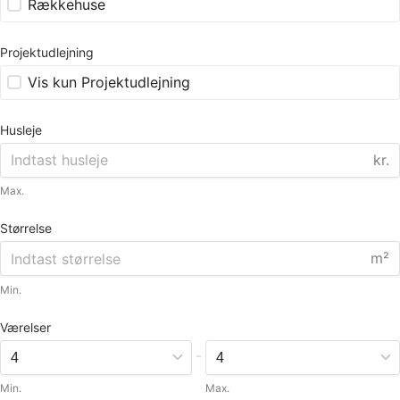
Rækkehuse
Projektudlejning
Vis kun Projektudlejning
Husleje
kr.
Max.
Størrelse
m²
Min.
Værelser
-
Min.
Max.