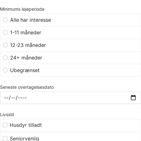
Minimums lejeperiode
Alle har interesse
1-11 måneder
12-23 måneder
24+ måneder
Ubegrænset
Seneste overtagelsesdato
Livsstil
Husdyr tilladt
Seniorvenlig