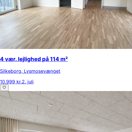
4 vær. lejlighed på 114 m²
Silkeborg
,
Lysmosevænget
10.999 kr.
2. juli