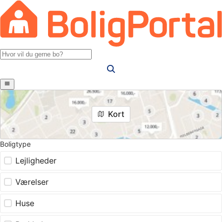
Kort
Boligtype
Lejligheder
Værelser
Huse