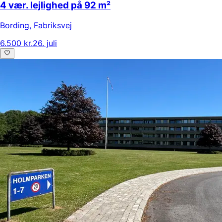
4 vær. lejlighed på 92 m²
Bording
,
Fabriksvej
6.500 kr.
26. juli