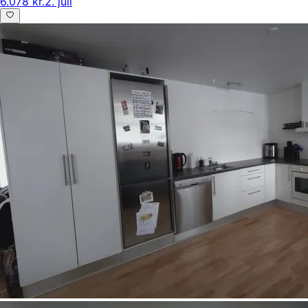
6.078 kr.
2. juli