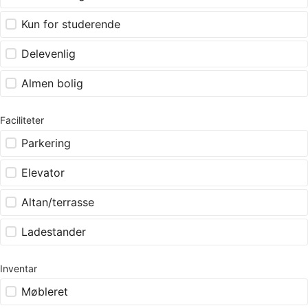
Kun for studerende
Delevenlig
Almen bolig
Faciliteter
Parkering
Elevator
Altan/terrasse
Ladestander
Inventar
Møbleret