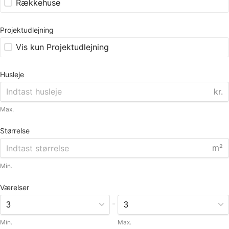
Rækkehuse
Projektudlejning
Vis kun Projektudlejning
Husleje
kr.
Max.
Størrelse
m²
Min.
Værelser
-
Min.
Max.