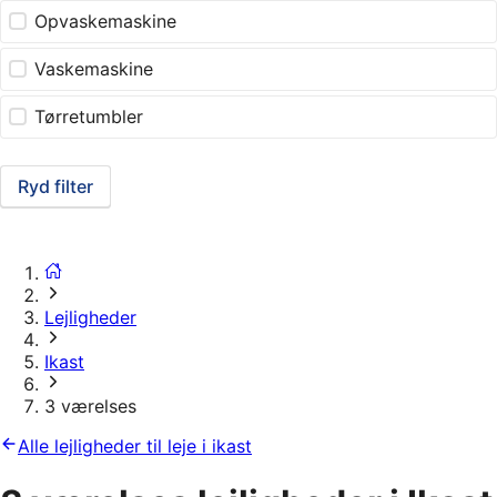
Opvaskemaskine
Vaskemaskine
Tørretumbler
Ryd filter
Lejligheder
Ikast
3 værelses
Alle lejligheder til leje i ikast