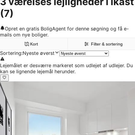
3 værelses lejligheder i Ikast
(7)
Opret en gratis BoligAgent for denne søgning og få e-
mails om nye boliger.
Kort
Filter & sortering
Sortering
:
Nyeste øverst
Lejemålet er desværre markeret som udlejet af udlejer. Du
kan se lignende lejemål herunder.