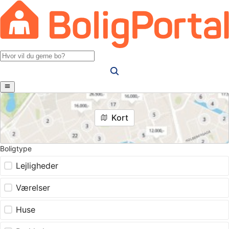
Kort
Boligtype
Lejligheder
Værelser
Huse