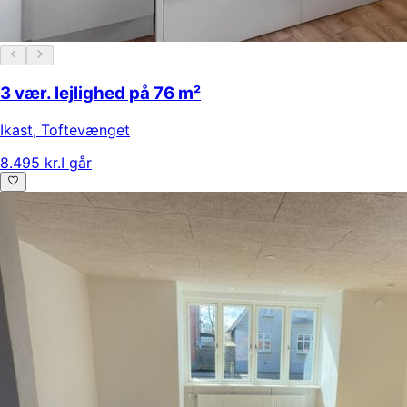
3 vær. lejlighed på 76 m²
Ikast
,
Toftevænget
8.495 kr.
I går