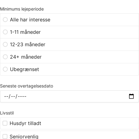
Minimums lejeperiode
Alle har interesse
1-11 måneder
12-23 måneder
24+ måneder
Ubegrænset
Seneste overtagelsesdato
Livsstil
Husdyr tilladt
Seniorvenlig