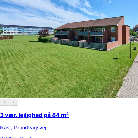
3 vær. lejlighed på 84 m²
Ikast
,
Grundtvigsvej