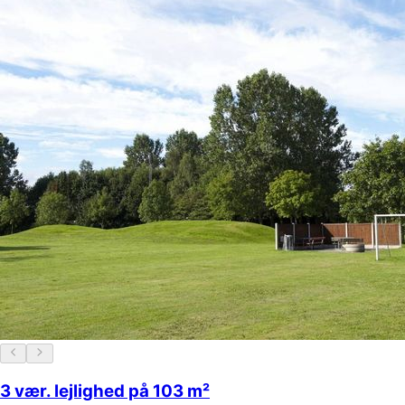
3 vær. lejlighed på 103 m²