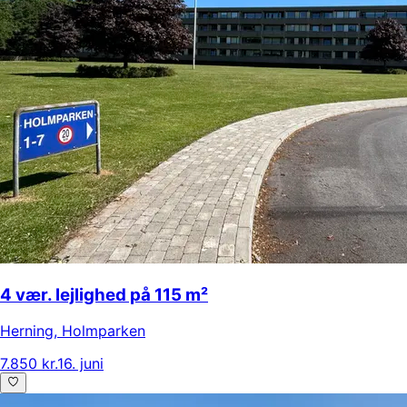
4 vær. lejlighed på 115 m²
Herning
,
Holmparken
7.850 kr.
16. juni