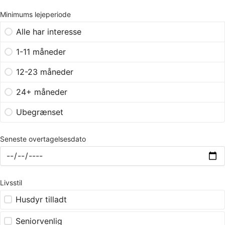
Minimums lejeperiode
Alle har interesse
1-11 måneder
12-23 måneder
24+ måneder
Ubegrænset
Seneste overtagelsesdato
Livsstil
Husdyr tilladt
Seniorvenlig