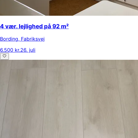
4 vær. lejlighed på 92 m²
Bording
,
Fabriksvej
6.500 kr.
26. juli