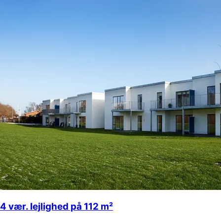
4 vær. lejlighed på 112 m²