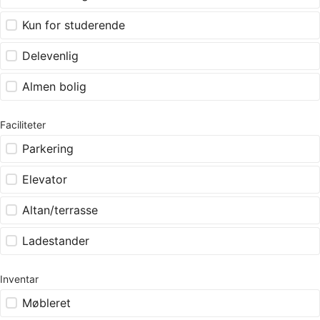
Kun for studerende
Delevenlig
Almen bolig
Faciliteter
Parkering
Elevator
Altan/terrasse
Ladestander
Inventar
Møbleret