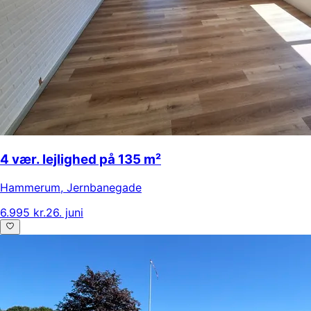
4 vær. lejlighed på 135 m²
Hammerum
,
Jernbanegade
6.995 kr.
26. juni