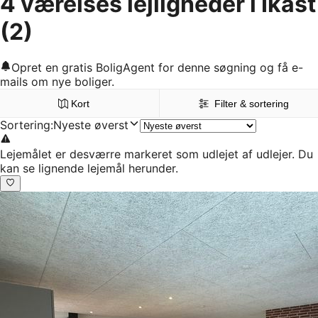
4 værelses lejligheder i Ikast
(2)
Opret en gratis BoligAgent for denne søgning og få e-
mails om nye boliger.
Kort
Filter & sortering
Sortering
:
Nyeste øverst
Lejemålet er desværre markeret som udlejet af udlejer. Du
kan se lignende lejemål herunder.