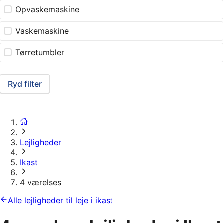
Opvaskemaskine
Vaskemaskine
Tørretumbler
Ryd filter
Lejligheder
Ikast
4 værelses
Alle lejligheder til leje i ikast