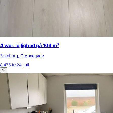
4 vær. lejlighed på 104 m²
Silkeborg
,
Grønnegade
8.475 kr.
24. juli