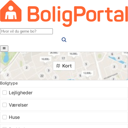
Kort
Boligtype
Lejligheder
Værelser
Huse