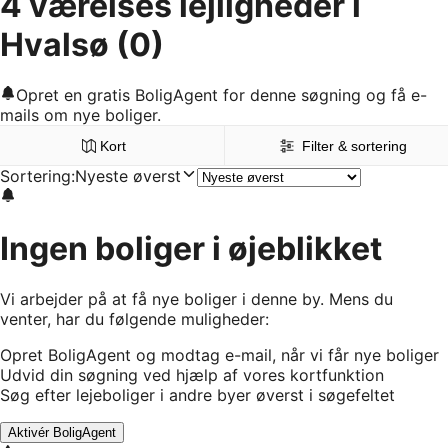
4 værelses lejligheder i
Hvalsø
(0)
Opret en gratis BoligAgent for denne søgning og få e-
mails om nye boliger.
Kort
Filter & sortering
Sortering
:
Nyeste øverst
Ingen boliger i øjeblikket
Vi arbejder på at få nye boliger i denne by. Mens du
venter, har du følgende muligheder:
Opret BoligAgent og modtag e-mail, når vi får nye boliger
Udvid din søgning ved hjælp af vores kortfunktion
Søg efter lejeboliger i andre byer øverst i søgefeltet
Aktivér BoligAgent