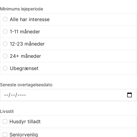
Minimums lejeperiode
Alle har interesse
1-11 måneder
12-23 måneder
24+ måneder
Ubegrænset
Seneste overtagelsesdato
Livsstil
Husdyr tilladt
Seniorvenlig