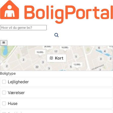
Kort
Boligtype
Lejligheder
Værelser
Huse