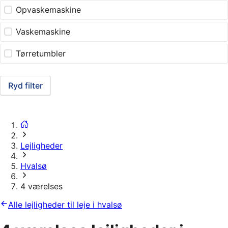
Opvaskemaskine
Vaskemaskine
Tørretumbler
Ryd filter
Lejligheder
Hvalsø
4 værelses
Alle lejligheder til leje i hvalsø