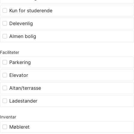
Kun for studerende
Delevenlig
Almen bolig
Faciliteter
Parkering
Elevator
Altan/terrasse
Ladestander
Inventar
Møbleret