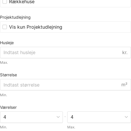
Rækkehuse
Projektudlejning
Vis kun Projektudlejning
Husleje
kr.
Max.
Størrelse
m²
Min.
Værelser
-
Min.
Max.