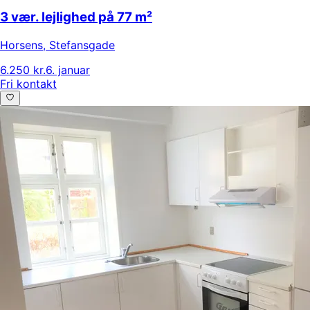
3 vær. lejlighed på 77 m²
Horsens
,
Stefansgade
6.250 kr.
6. januar
Fri kontakt