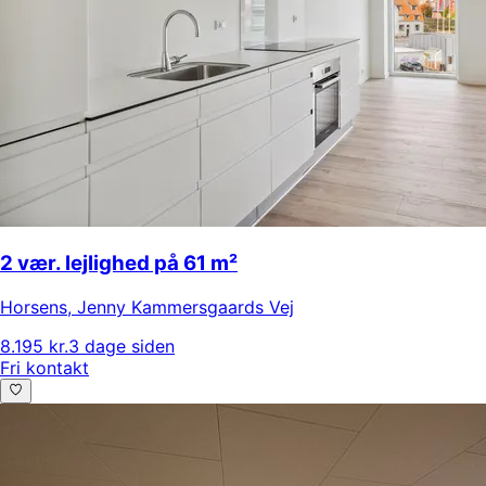
2 vær. lejlighed på 61 m²
Horsens
,
Jenny Kammersgaards Vej
8.195 kr.
3 dage siden
Fri kontakt