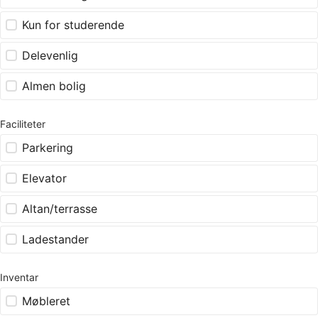
Kun for studerende
Delevenlig
Almen bolig
Faciliteter
Parkering
Elevator
Altan/terrasse
Ladestander
Inventar
Møbleret