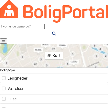
Kort
Boligtype
Lejligheder
Værelser
Huse