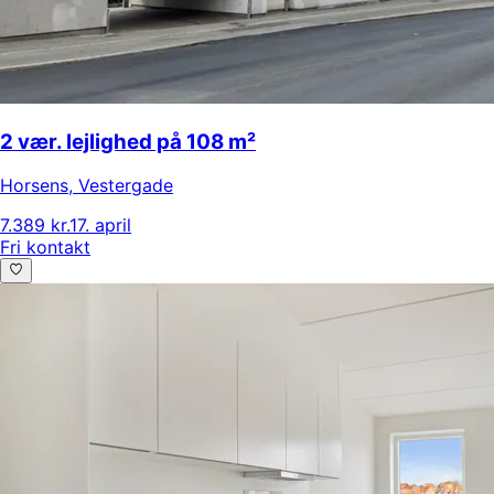
2 vær. lejlighed på 108 m²
Horsens
,
Vestergade
7.389 kr.
17. april
Fri kontakt