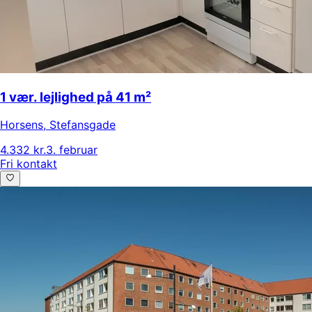
1 vær. lejlighed på 41 m²
Horsens
,
Stefansgade
4.332 kr.
3. februar
Fri kontakt