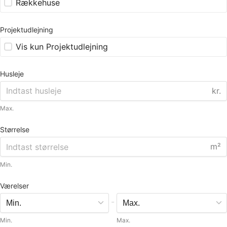
Rækkehuse
Projektudlejning
Vis kun Projektudlejning
Husleje
kr.
Max.
Størrelse
m²
Min.
Værelser
-
Min.
Max.