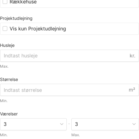
Rækkehuse
Projektudlejning
Vis kun Projektudlejning
Husleje
kr.
Max.
Størrelse
m²
Min.
Værelser
-
Min.
Max.