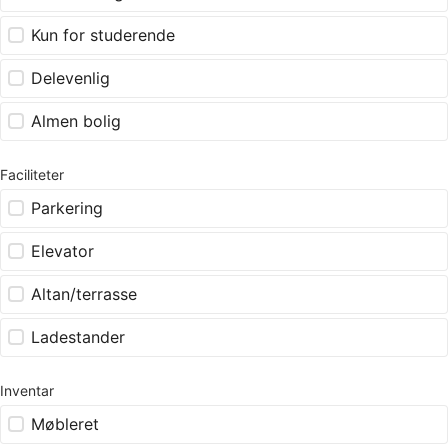
Kun for studerende
Delevenlig
Almen bolig
Faciliteter
Parkering
Elevator
Altan/terrasse
Ladestander
Inventar
Møbleret