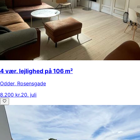
4 vær. lejlighed på 106 m²
Odder
,
Rosensgade
8.200 kr.
20. juli