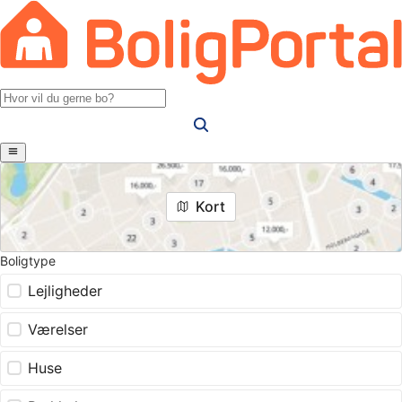
Kort
Boligtype
Lejligheder
Værelser
Huse