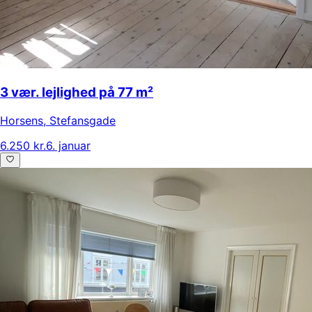
3 vær. lejlighed på 77 m²
Horsens
,
Stefansgade
6.250 kr.
6. januar