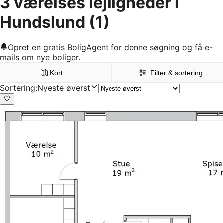
3 værelses lejligheder i
Hundslund
(1)
Opret en gratis BoligAgent for denne søgning og få e-
mails om nye boliger.
Kort
Filter & sortering
Sortering
:
Nyeste øverst