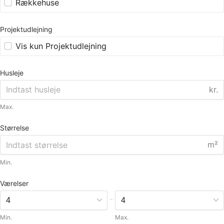
Rækkehuse
Projektudlejning
Vis kun Projektudlejning
Husleje
kr.
Max.
Størrelse
m²
Min.
Værelser
-
Min.
Max.