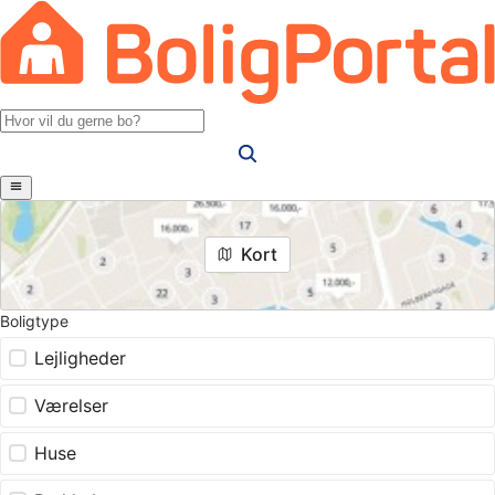
Kort
Boligtype
Lejligheder
Værelser
Huse