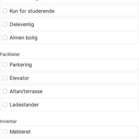
Kun for studerende
Delevenlig
Almen bolig
Faciliteter
Parkering
Elevator
Altan/terrasse
Ladestander
Inventar
Møbleret