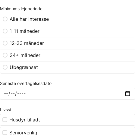
Minimums lejeperiode
Alle har interesse
1-11 måneder
12-23 måneder
24+ måneder
Ubegrænset
Seneste overtagelsesdato
Livsstil
Husdyr tilladt
Seniorvenlig