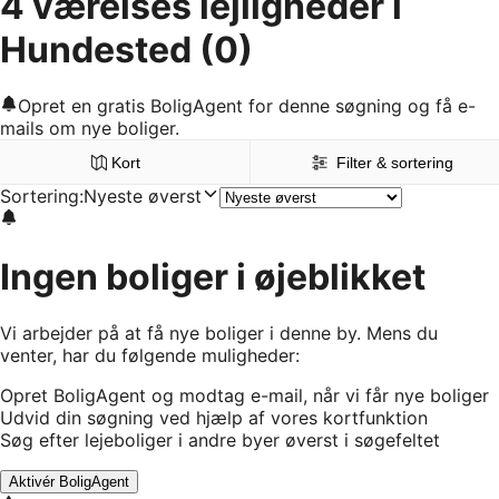
4 værelses lejligheder i
Hundested
(0)
Opret en gratis BoligAgent for denne søgning og få e-
mails om nye boliger.
Kort
Filter & sortering
Sortering
:
Nyeste øverst
Ingen boliger i øjeblikket
Vi arbejder på at få nye boliger i denne by. Mens du
venter, har du følgende muligheder:
Opret BoligAgent og modtag e-mail, når vi får nye boliger
Udvid din søgning ved hjælp af vores kortfunktion
Søg efter lejeboliger i andre byer øverst i søgefeltet
Aktivér BoligAgent