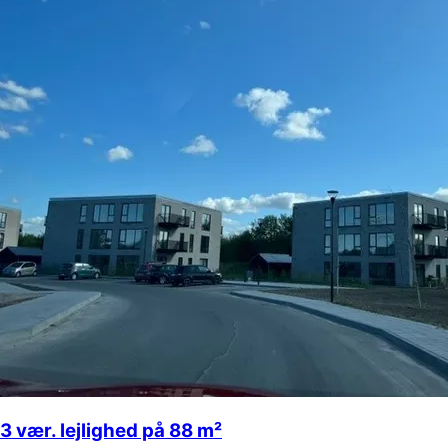
3 vær. lejlighed på 88 m²