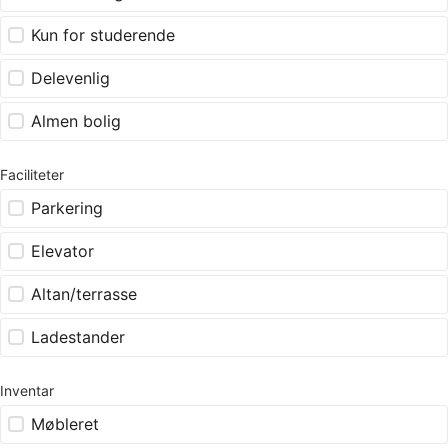
Kun for studerende
Delevenlig
Almen bolig
Faciliteter
Parkering
Elevator
Altan/terrasse
Ladestander
Inventar
Møbleret