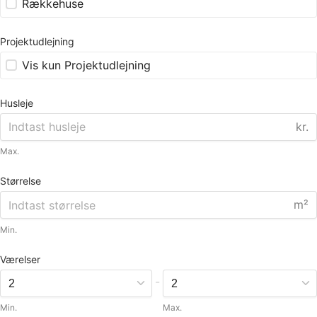
Rækkehuse
Projektudlejning
Vis kun Projektudlejning
Husleje
kr.
Max.
Størrelse
m²
Min.
Værelser
-
Min.
Max.