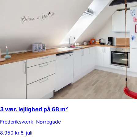
3 vær. lejlighed på 68 m²
Frederiksværk
,
Nørregade
8.950 kr.
6. juli