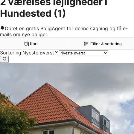
2 værelses lejligheder i
Hundested
(1)
Opret en gratis BoligAgent for denne søgning og få e-
mails om nye boliger.
Kort
Filter & sortering
Sortering
:
Nyeste øverst