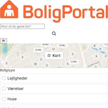
Kort
Boligtype
Lejligheder
Værelser
Huse