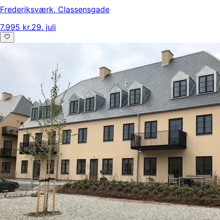
Frederiksværk
,
Classensgade
7.995 kr.
29. juli