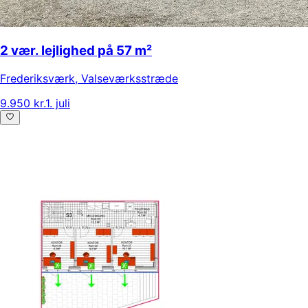
2 vær. lejlighed på 57 m²
Frederiksværk
,
Valseværksstræde
9.950 kr.
1. juli