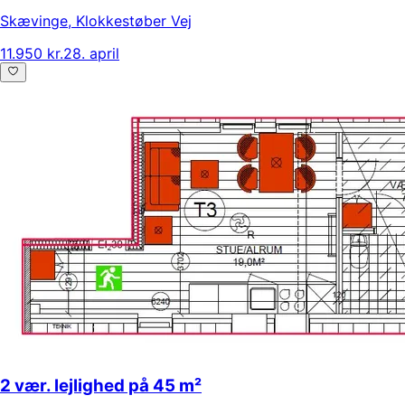
Skævinge
,
Klokkestøber Vej
11.950 kr.
28. april
2 vær. lejlighed på 45 m²