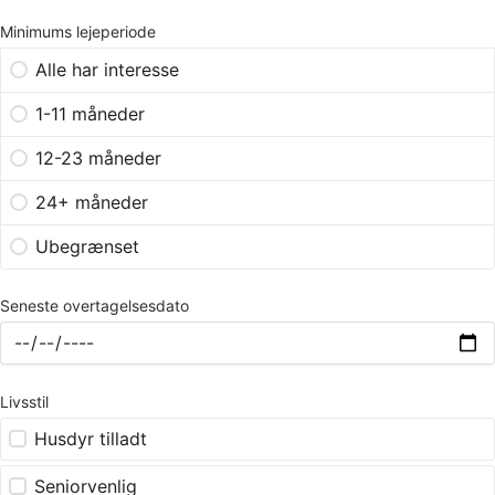
Minimums lejeperiode
Alle har interesse
1-11 måneder
12-23 måneder
24+ måneder
Ubegrænset
Seneste overtagelsesdato
Livsstil
Husdyr tilladt
Seniorvenlig