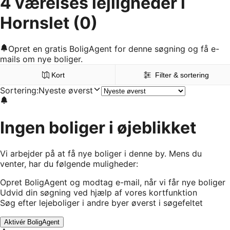
4 værelses lejligheder i
Hornslet
(0)
Opret en gratis BoligAgent for denne søgning og få e-
mails om nye boliger.
Kort
Filter & sortering
Sortering
:
Nyeste øverst
Ingen boliger i øjeblikket
Vi arbejder på at få nye boliger i denne by. Mens du
venter, har du følgende muligheder:
Opret BoligAgent og modtag e-mail, når vi får nye boliger
Udvid din søgning ved hjælp af vores kortfunktion
Søg efter lejeboliger i andre byer øverst i søgefeltet
Aktivér BoligAgent