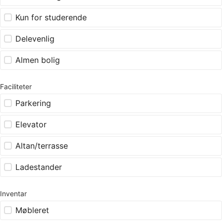
Kun for studerende
Delevenlig
Almen bolig
Faciliteter
Parkering
Elevator
Altan/terrasse
Ladestander
Inventar
Møbleret