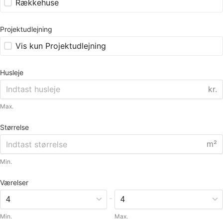
Rækkehuse
Projektudlejning
Vis kun Projektudlejning
Husleje
kr.
Max.
Størrelse
m²
Min.
Værelser
-
Min.
Max.