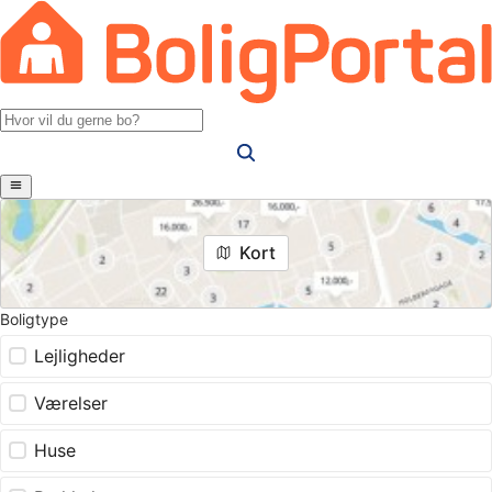
Kort
Boligtype
Lejligheder
Værelser
Huse