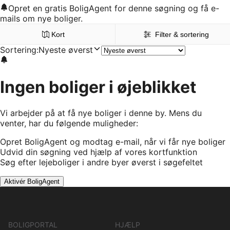
Opret en gratis BoligAgent for denne søgning og få e-
mails om nye boliger.
Kort
Filter & sortering
Sortering
:
Nyeste øverst
Ingen boliger i øjeblikket
Vi arbejder på at få nye boliger i denne by. Mens du
venter, har du følgende muligheder:
Opret BoligAgent og modtag e-mail, når vi får nye boliger
Udvid din søgning ved hjælp af vores kortfunktion
Søg efter lejeboliger i andre byer øverst i søgefeltet
Aktivér BoligAgent
BOLIGPORTAL
HJÆLP