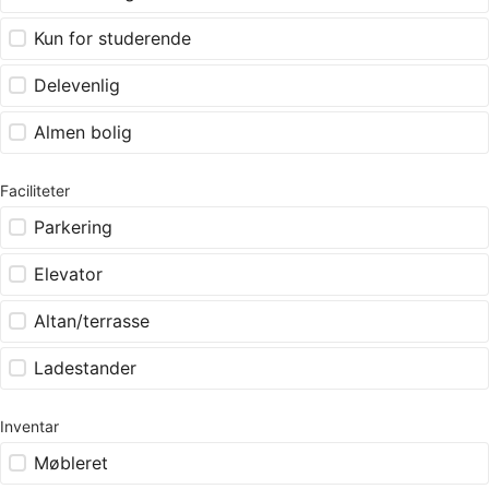
Kun for studerende
Delevenlig
Almen bolig
Faciliteter
Parkering
Elevator
Altan/terrasse
Ladestander
Inventar
Møbleret