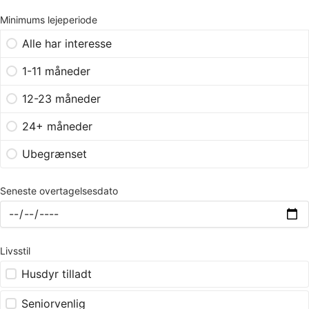
Minimums lejeperiode
Alle har interesse
1-11 måneder
12-23 måneder
24+ måneder
Ubegrænset
Seneste overtagelsesdato
Livsstil
Husdyr tilladt
Seniorvenlig