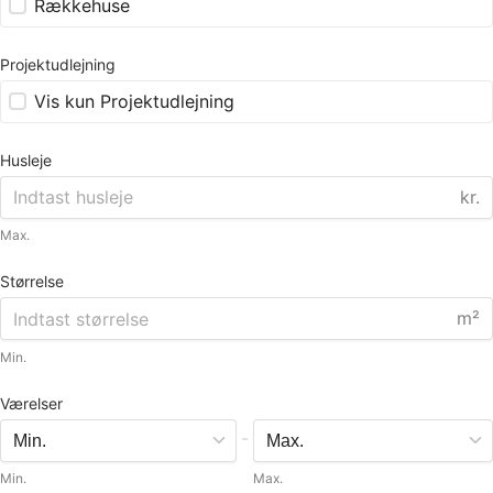
Rækkehuse
Projektudlejning
Vis kun Projektudlejning
Husleje
kr.
Max.
Størrelse
m²
Min.
Værelser
-
Min.
Max.