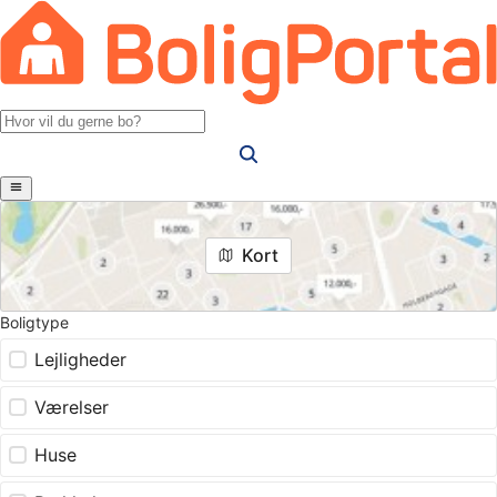
Kort
Boligtype
Lejligheder
Værelser
Huse