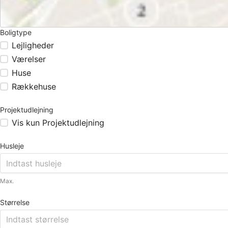
Boligtype
Lejligheder
Værelser
Huse
Rækkehuse
Projektudlejning
Vis kun Projektudlejning
Husleje
Max.
Størrelse