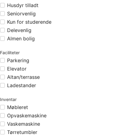
Husdyr tilladt
Seniorvenlig
Kun for studerende
Delevenlig
Almen bolig
Faciliteter
Parkering
Elevator
Altan/terrasse
Ladestander
Inventar
Møbleret
Opvaskemaskine
Vaskemaskine
Tørretumbler