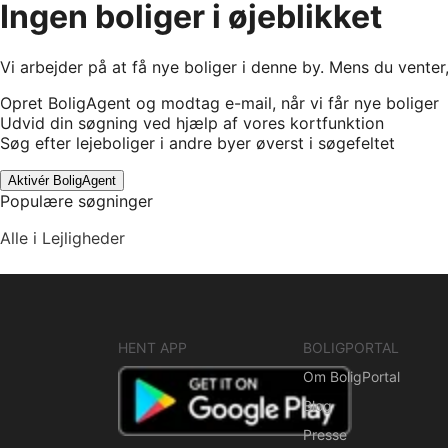
Ingen boliger i øjeblikket
Vi arbejder på at få nye boliger i denne by. Mens du venter
Opret BoligAgent og modtag e-mail, når vi får nye boliger
Udvid din søgning ved hjælp af vores kortfunktion
Søg efter lejeboliger i andre byer øverst i søgefeltet
Aktivér BoligAgent
Populære søgninger
Alle i Lejligheder
HENT APP
BOLIGPORTAL
Om BoligPortal
Blog
Presse