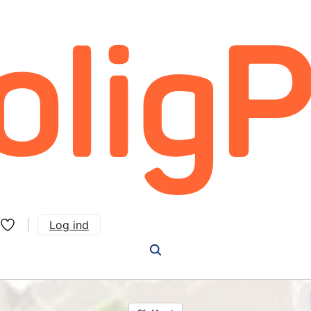
Log ind