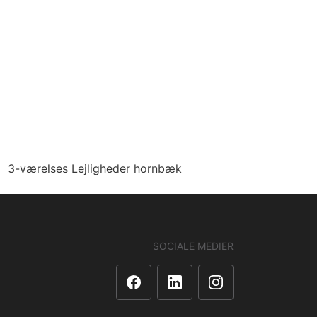
3-værelses Lejligheder hornbæk
SOCIALE MEDIER