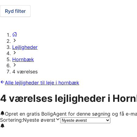
Ryd filter
Lejligheder
Hornbæk
4 værelses
Alle lejligheder til leje i hornbæk
4 værelses lejligheder i Ho
Opret en gratis BoligAgent for denne søgning og få e-ma
Sortering
:
Nyeste øverst