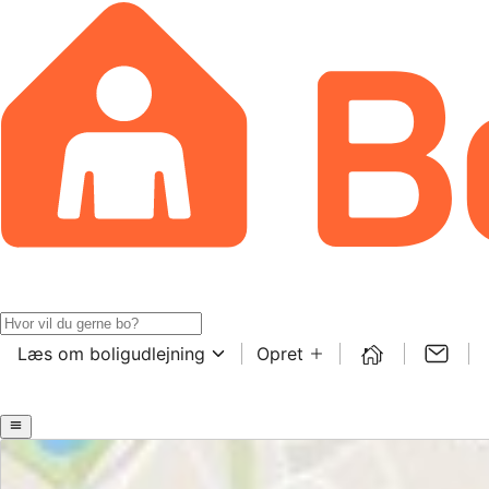
Læs om boligudlejning
Opret