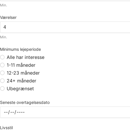
Min.
Værelser
Min.
Minimums lejeperiode
Alle har interesse
1-11 måneder
12-23 måneder
24+ måneder
Ubegrænset
Seneste overtagelsesdato
Livsstil