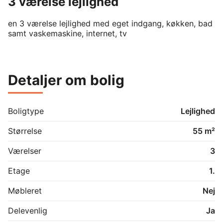
3 værelse lejlighed
en 3 værelse lejlighed med eget indgang, køkken, bad 
samt vaskemaskine, internet, tv
Detaljer om bolig
Boligtype
Lejlighed
Størrelse
55 m²
Værelser
3
Etage
1.
Møbleret
Nej
Delevenlig
Ja