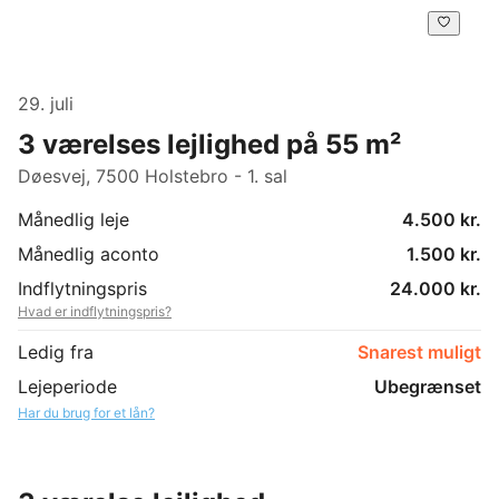
29. juli
3 værelses lejlighed på 55 m²
Døesvej, 7500 Holstebro - 1. sal
Månedlig leje
4.500 kr.
Månedlig aconto
1.500 kr.
Indflytningspris
24.000 kr.
Hvad er indflytningspris?
Ledig fra
Snarest muligt
Lejeperiode
Ubegrænset
Har du brug for et lån?