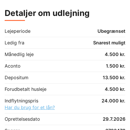
Detaljer om udlejning
Lejeperiode
Ubegrænset
Ledig fra
Snarest muligt
Månedlig leje
4.500 kr.
Aconto
1.500 kr.
Depositum
13.500 kr.
Forudbetalt husleje
4.500 kr.
Indflytningspris
24.000 kr.
Har du brug for et lån?
Oprettelsesdato
29.7.2026