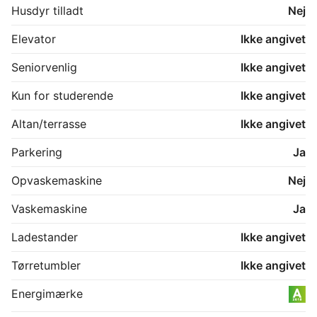
Husdyr tilladt
Nej
Elevator
Ikke angivet
Seniorvenlig
Ikke angivet
Kun for studerende
Ikke angivet
Altan/terrasse
Ikke angivet
Parkering
Ja
Opvaskemaskine
Nej
Vaskemaskine
Ja
Ladestander
Ikke angivet
Tørretumbler
Ikke angivet
Energimærke