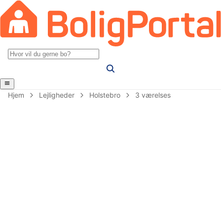
Hjem
Lejligheder
Holstebro
3 værelses