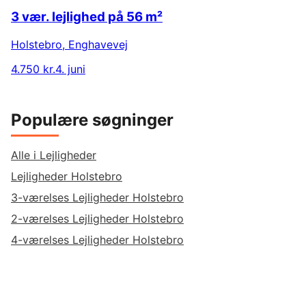
3 vær. lejlighed på 56 m²
Holstebro
,
Enghavevej
4.750 kr.
4. juni
Populære søgninger
Alle i Lejligheder
Lejligheder Holstebro
3-værelses Lejligheder Holstebro
2-værelses Lejligheder Holstebro
4-værelses Lejligheder Holstebro