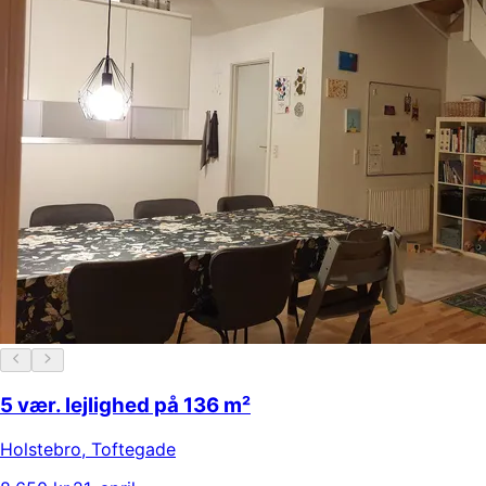
5 vær. lejlighed på 136 m²
Holstebro
,
Toftegade