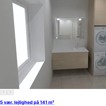
5 vær. lejlighed på 141 m²