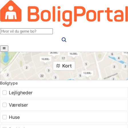
Kort
Boligtype
Lejligheder
Værelser
Huse