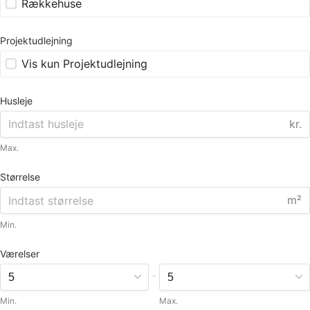
Rækkehuse
Projektudlejning
Vis kun Projektudlejning
Husleje
kr.
Max.
Størrelse
m²
Min.
Værelser
-
Min.
Max.