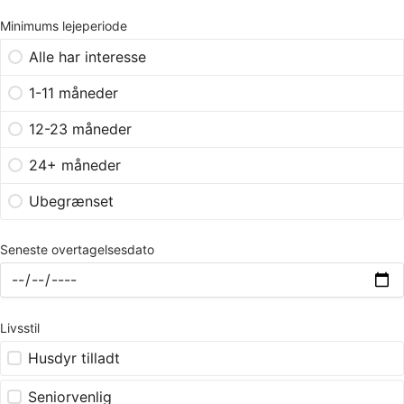
Minimums lejeperiode
Alle har interesse
1-11 måneder
12-23 måneder
24+ måneder
Ubegrænset
Seneste overtagelsesdato
Livsstil
Husdyr tilladt
Seniorvenlig