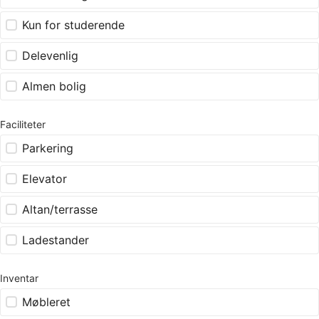
Kun for studerende
Delevenlig
Almen bolig
Faciliteter
Parkering
Elevator
Altan/terrasse
Ladestander
Inventar
Møbleret