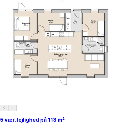
5 vær. lejlighed på 113 m²