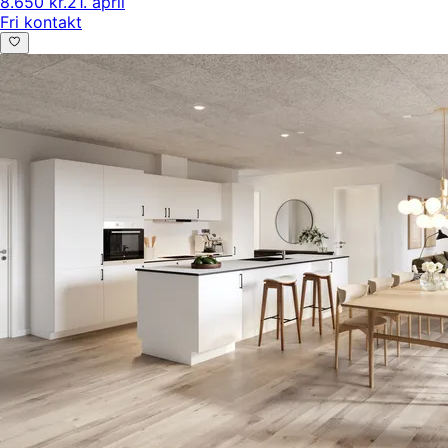
8.650 kr.
21. april
Fri kontakt