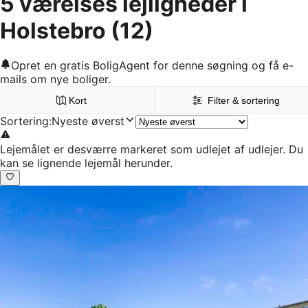
5 værelses lejligheder i
Holstebro
(12)
Opret en gratis BoligAgent for denne søgning og få e-
mails om nye boliger.
Kort
Filter & sortering
Sortering
:
Nyeste øverst
Lejemålet er desværre markeret som udlejet af udlejer. Du
kan se lignende lejemål herunder.