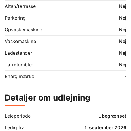
Altan/terrasse
Nej
Parkering
Nej
Opvaskemaskine
Nej
Vaskemaskine
Nej
Ladestander
Nej
Tørretumbler
Nej
Energimærke
-
Detaljer om udlejning
Lejeperiode
Ubegrænset
Ledig fra
1. september 2026