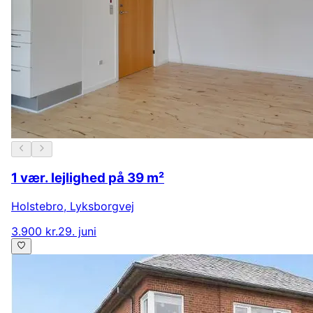
1 vær. lejlighed på 39 m²
Holstebro
,
Lyksborgvej
3.900 kr.
29. juni