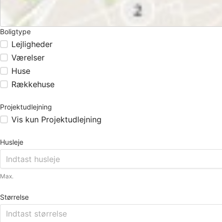
Boligtype
Lejligheder
Værelser
Huse
Rækkehuse
Projektudlejning
Vis kun Projektudlejning
Husleje
Max.
Størrelse