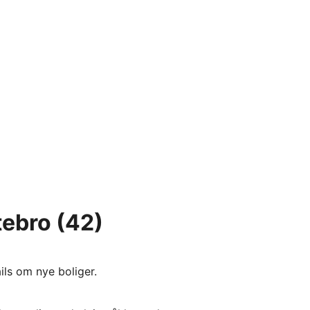
tebro
(42)
ils om nye boliger.