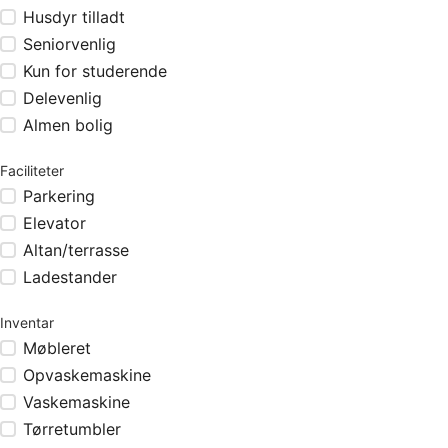
Husdyr tilladt
Seniorvenlig
Kun for studerende
Delevenlig
Almen bolig
Faciliteter
Parkering
Elevator
Altan/terrasse
Ladestander
Inventar
Møbleret
Opvaskemaskine
Vaskemaskine
Tørretumbler