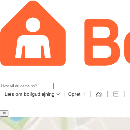
Læs om boligudlejning
Opret