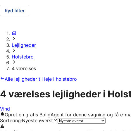
Ryd filter
Lejligheder
Holstebro
4 værelses
Alle lejligheder til leje i holstebro
4 værelses lejligheder i Hols
Vind
Opret en gratis BoligAgent for denne søgning og få e-ma
Sortering
:
Nyeste øverst