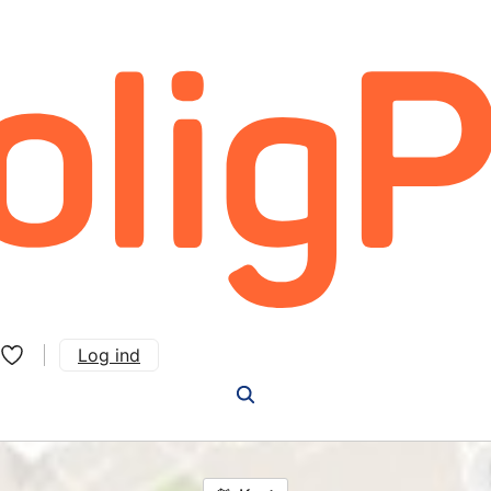
Log ind