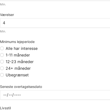
Min.
Værelser
Min.
Minimums lejeperiode
Alle har interesse
1-11 måneder
12-23 måneder
24+ måneder
Ubegrænset
Seneste overtagelsesdato
Livsstil