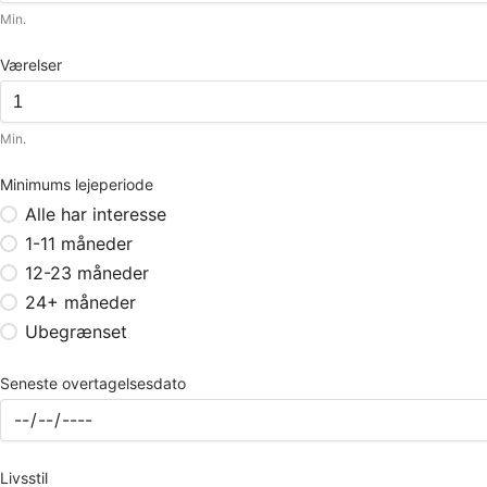
Min.
Værelser
Min.
Minimums lejeperiode
Alle har interesse
1-11 måneder
12-23 måneder
24+ måneder
Ubegrænset
Seneste overtagelsesdato
Livsstil