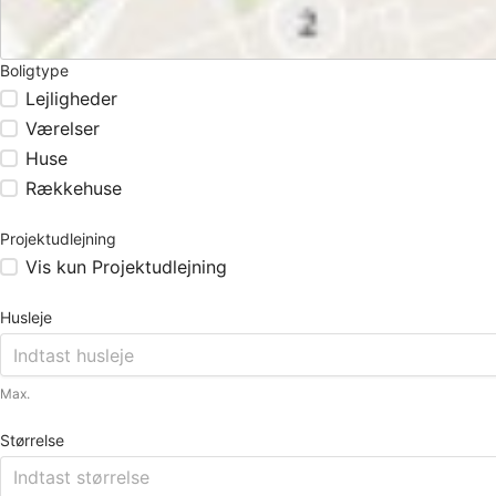
Boligtype
Lejligheder
Værelser
Huse
Rækkehuse
Projektudlejning
Vis kun Projektudlejning
Husleje
Max.
Størrelse