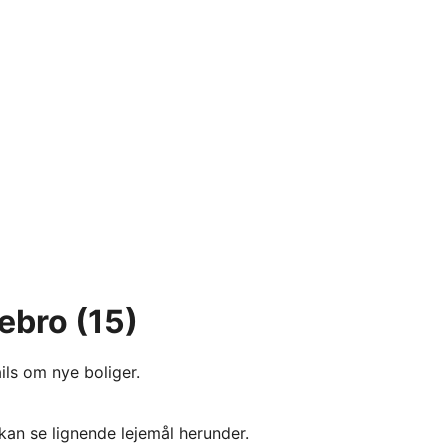
tebro
(15)
ils om nye boliger.
kan se lignende lejemål herunder.