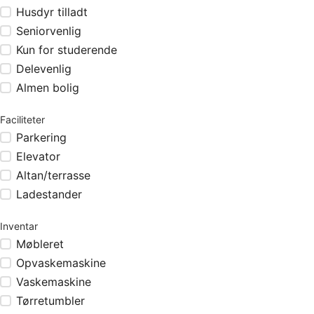
Husdyr tilladt
Seniorvenlig
Kun for studerende
Delevenlig
Almen bolig
Faciliteter
Parkering
Elevator
Altan/terrasse
Ladestander
Inventar
Møbleret
Opvaskemaskine
Vaskemaskine
Tørretumbler