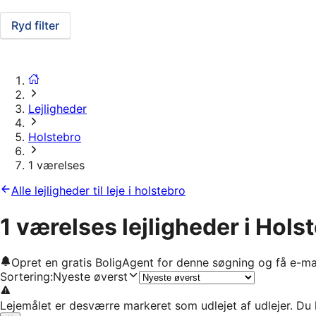
Ryd filter
Lejligheder
Holstebro
1 værelses
Alle lejligheder til leje i holstebro
1 værelses lejligheder i Hols
Opret en gratis BoligAgent for denne søgning og få e-ma
Sortering
:
Nyeste øverst
Lejemålet er desværre markeret som udlejet af udlejer. Du 