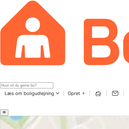
Læs om boligudlejning
Opret