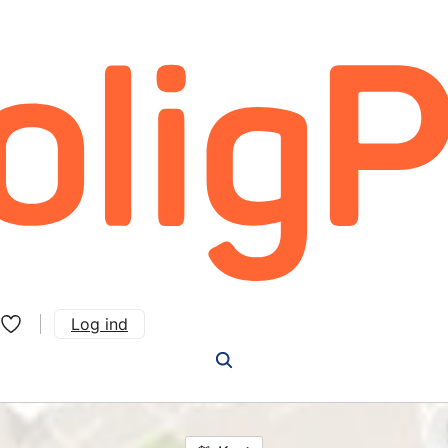
Log ind