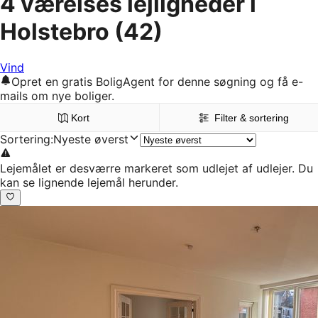
4 værelses lejligheder i
Holstebro
(42)
Vind
Opret en gratis BoligAgent for denne søgning og få e-
mails om nye boliger.
Kort
Filter & sortering
Sortering
:
Nyeste øverst
Lejemålet er desværre markeret som udlejet af udlejer. Du
kan se lignende lejemål herunder.