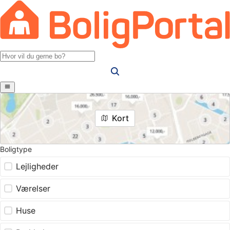
Kort
Boligtype
Lejligheder
Værelser
Huse