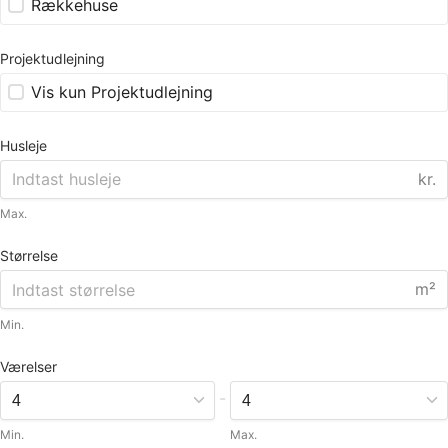
Rækkehuse
Projektudlejning
Vis kun Projektudlejning
Husleje
kr.
Max.
Størrelse
m²
Min.
Værelser
-
Min.
Max.