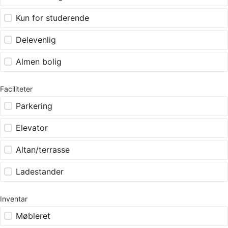
Kun for studerende
Delevenlig
Almen bolig
Faciliteter
Parkering
Elevator
Altan/terrasse
Ladestander
Inventar
Møbleret