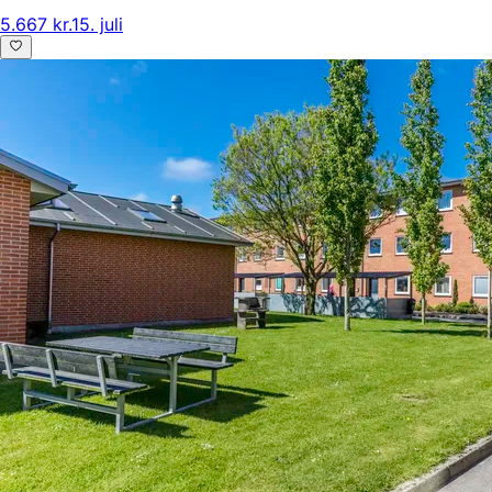
5.667 kr.
15. juli