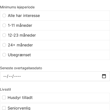
Minimums lejeperiode
Alle har interesse
1-11 måneder
12-23 måneder
24+ måneder
Ubegrænset
Seneste overtagelsesdato
Livsstil
Husdyr tilladt
Seniorvenlig