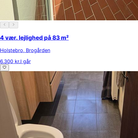
4 vær. lejlighed på 83 m²
Holstebro
,
Brogården
6.300 kr.
I går