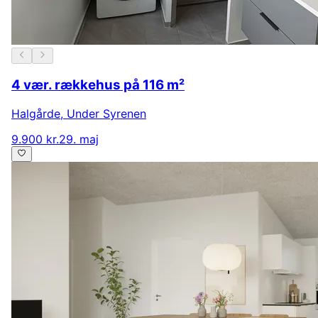
4 vær. rækkehus på 116 m²
Halgårde
,
Under Syrenen
9.900 kr.
29. maj