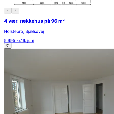
4 vær. rækkehus på 96 m²
Holstebro
,
Sjælsøvej
9.995 kr.
16. juni