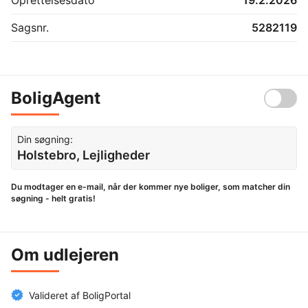
Sagsnr.
5282119
BoligAgent
Din søgning:
Holstebro, Lejligheder
Du modtager en e-mail, når der kommer nye boliger, som matcher din
søgning - helt gratis!
Om udlejeren
Valideret af BoligPortal