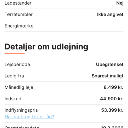
Ladestander
Nej
Tørretumbler
Ikke angivet
Energimærke
-
Detaljer om udlejning
Lejeperiode
Ubegrænset
Ledig fra
Snarest muligt
Månedlig leje
8.499 kr.
Indskud
44.900 kr.
Indflytningspris
53.399 kr.
Har du brug for et lån?
Oprettelsesdato
19.2.2026