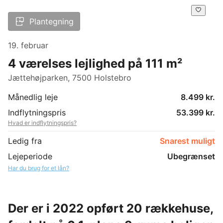
Plantegning
19. februar
4 værelses lejlighed på 111 m²
Jættehøjparken, 7500 Holstebro
Månedlig leje
8.499 kr.
Indflytningspris
53.399 kr.
Hvad er indflytningspris?
Ledig fra
Snarest muligt
Lejeperiode
Ubegrænset
Har du brug for et lån?
Der er i 2022 opført 20 rækkehuse,