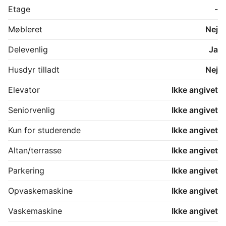
Etage
-
Møbleret
Nej
Delevenlig
Ja
Husdyr tilladt
Nej
Elevator
Ikke angivet
Seniorvenlig
Ikke angivet
Kun for studerende
Ikke angivet
Altan/terrasse
Ikke angivet
Parkering
Ikke angivet
Opvaskemaskine
Ikke angivet
Vaskemaskine
Ikke angivet