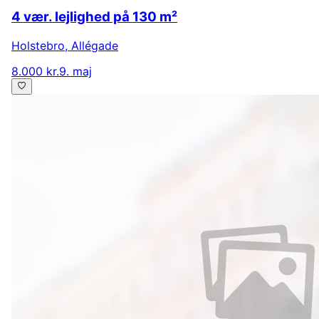
4 vær. lejlighed på 130 m²
Holstebro
,
Allégade
8.000 kr.
9. maj