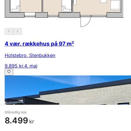
4 vær. rækkehus på 97 m²
Holstebro
,
Stenbukken
9.895 kr.
4. maj
Månedlig leje
8.499
kr