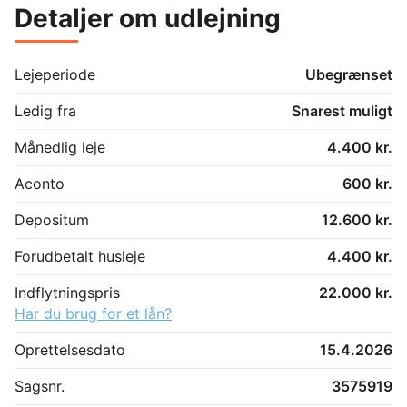
Detaljer om udlejning
Lejeperiode
Ubegrænset
Ledig fra
Snarest muligt
Månedlig leje
4.400 kr.
Aconto
600 kr.
Depositum
12.600 kr.
Forudbetalt husleje
4.400 kr.
Indflytningspris
22.000 kr.
Har du brug for et lån?
Oprettelsesdato
15.4.2026
Sagsnr.
3575919