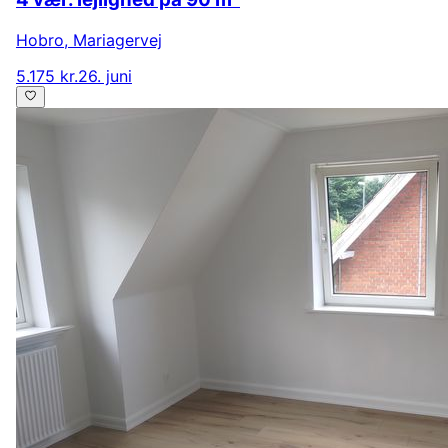
Hobro
,
Mariagervej
5.175 kr.
26. juni