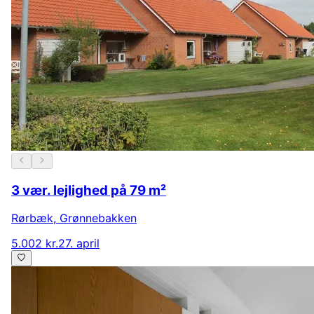
3 vær. lejlighed på 79 m²
Rørbæk
,
Grønnebakken
5.002 kr.
27. april