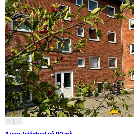
4 vær. lejlighed på 90 m²