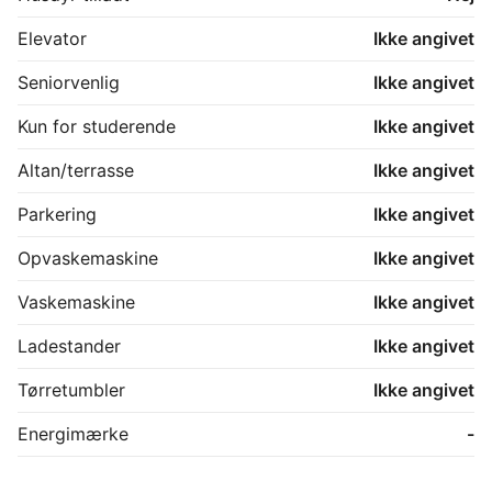
Elevator
Ikke angivet
Seniorvenlig
Ikke angivet
Kun for studerende
Ikke angivet
Altan/terrasse
Ikke angivet
Parkering
Ikke angivet
Opvaskemaskine
Ikke angivet
Vaskemaskine
Ikke angivet
Ladestander
Ikke angivet
Tørretumbler
Ikke angivet
Energimærke
-