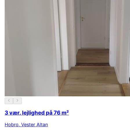
3 vær. lejlighed på 76 m²
Hobro
,
Vester Altan