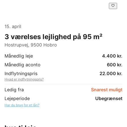
15. april
3 værelses lejlighed på 95 m²
Hostrupvej, 9500 Hobro
Månedlig leje
4.400 kr.
Månedlig aconto
600 kr.
Indflytningspris
22.000 kr.
Hvad er indflytningspris?
Ledig fra
Snarest muligt
Lejeperiode
Ubegrænset
Har du brug for et lån?