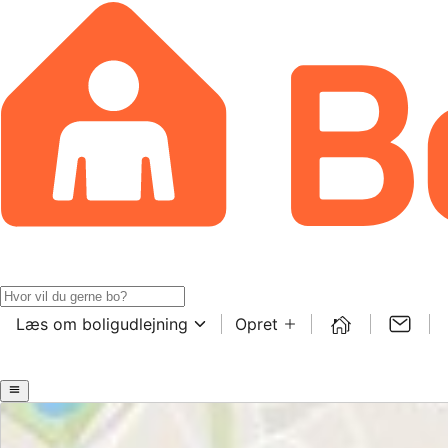
Læs om boligudlejning
Opret