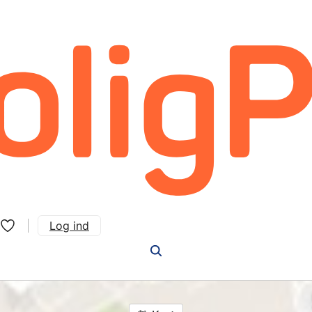
Log ind