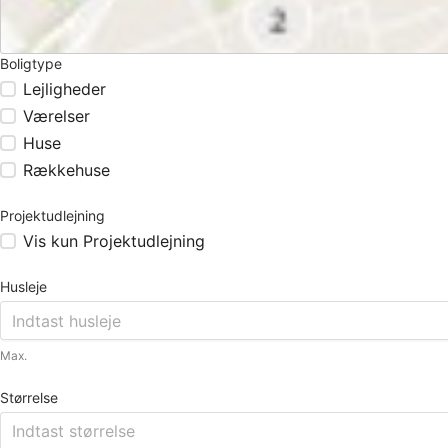
Boligtype
Lejligheder
Værelser
Huse
Rækkehuse
Projektudlejning
Vis kun Projektudlejning
Husleje
Max.
Størrelse