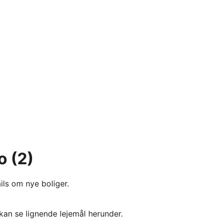
o
(2)
ils om nye boliger.
kan se lignende lejemål herunder.