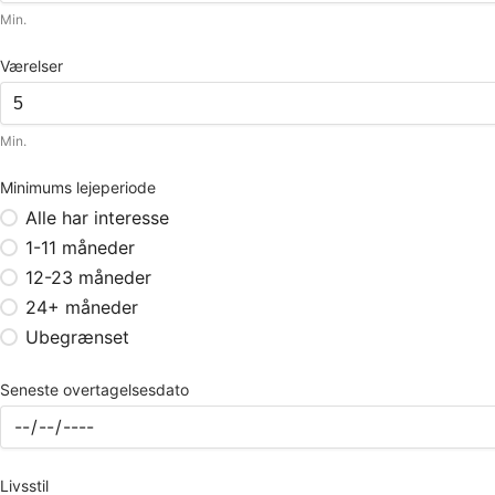
Min.
Værelser
Min.
Minimums lejeperiode
Alle har interesse
1-11 måneder
12-23 måneder
24+ måneder
Ubegrænset
Seneste overtagelsesdato
Livsstil