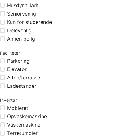
Husdyr tilladt
Seniorvenlig
Kun for studerende
Delevenlig
Almen bolig
Faciliteter
Parkering
Elevator
Altan/terrasse
Ladestander
Inventar
Møbleret
Opvaskemaskine
Vaskemaskine
Tørretumbler