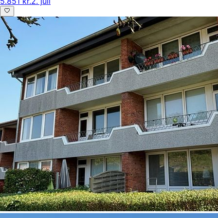
5.851 kr.
2. juli