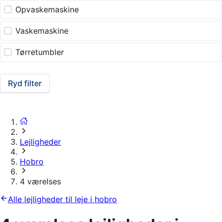
Opvaskemaskine
Vaskemaskine
Tørretumbler
Ryd filter
Lejligheder
Hobro
4 værelses
Alle lejligheder til leje i hobro