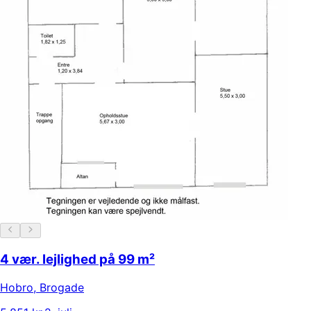
4 vær. lejlighed på 99 m²
Hobro
,
Brogade