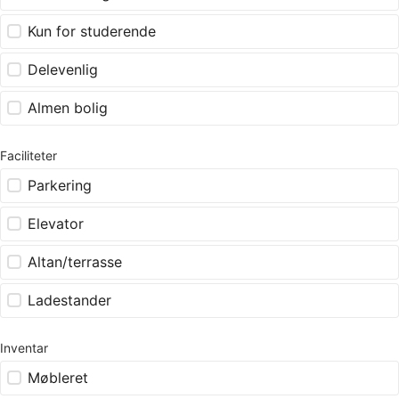
Kun for studerende
Delevenlig
Almen bolig
Faciliteter
Parkering
Elevator
Altan/terrasse
Ladestander
Inventar
Møbleret