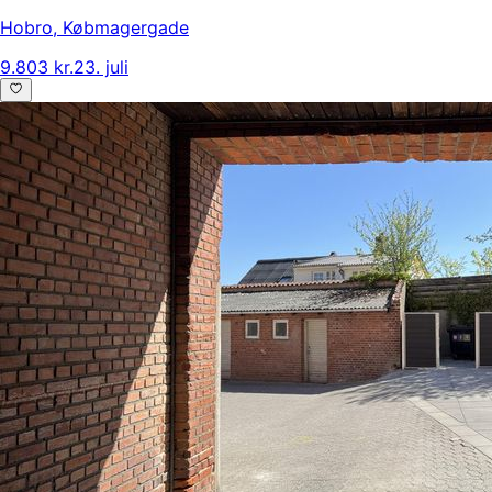
Hobro
,
Købmagergade
9.803 kr.
23. juli