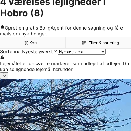
4 værelses lejligheder i
Hobro
(8)
Opret en gratis BoligAgent for denne søgning og få e-
mails om nye boliger.
Kort
Filter & sortering
Sortering
:
Nyeste øverst
Lejemålet er desværre markeret som udlejet af udlejer. Du
kan se lignende lejemål herunder.