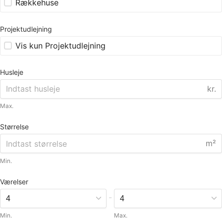
Rækkehuse
Projektudlejning
Vis kun Projektudlejning
Husleje
kr.
Max.
Størrelse
m²
Min.
Værelser
-
Min.
Max.