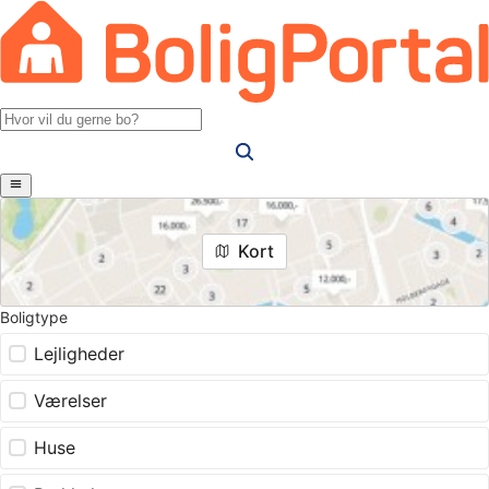
Kort
Boligtype
Lejligheder
Værelser
Huse