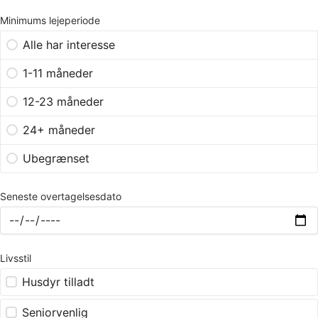
Minimums lejeperiode
Alle har interesse
1-11 måneder
12-23 måneder
24+ måneder
Ubegrænset
Seneste overtagelsesdato
Livsstil
Husdyr tilladt
Seniorvenlig