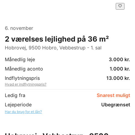
6. november
2 værelses lejlighed på 36 m²
Hobrovej, 9500 Hobro, Vebbestrup - 1. sal
Månedlig leje
3.000 kr.
Månedlig aconto
1.000 kr.
Indflytningspris
13.000 kr.
Hvad er indflytningspris?
Ledig fra
Snarest muligt
Lejeperiode
Ubegrænset
Har du brug for et lån?