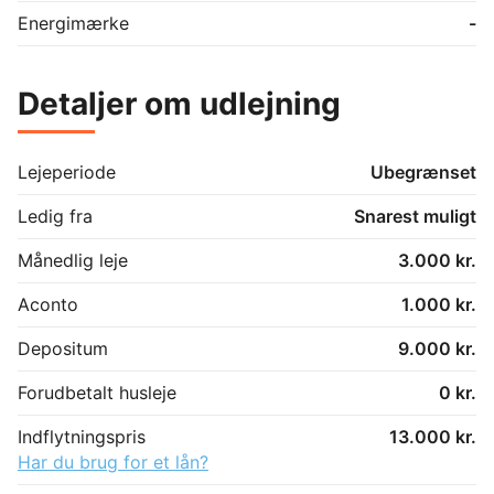
Energimærke
-
Detaljer om udlejning
Lejeperiode
Ubegrænset
Ledig fra
Snarest muligt
Månedlig leje
3.000 kr.
Aconto
1.000 kr.
Depositum
9.000 kr.
Forudbetalt husleje
0 kr.
Indflytningspris
13.000 kr.
Har du brug for et lån?