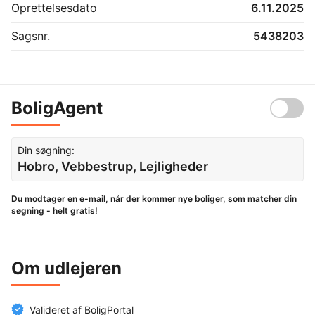
Oprettelsesdato
6.11.2025
Sagsnr.
5438203
BoligAgent
Din søgning:
Hobro, Vebbestrup, Lejligheder
Du modtager en e-mail, når der kommer nye boliger, som matcher din
søgning - helt gratis!
Om udlejeren
Valideret af BoligPortal