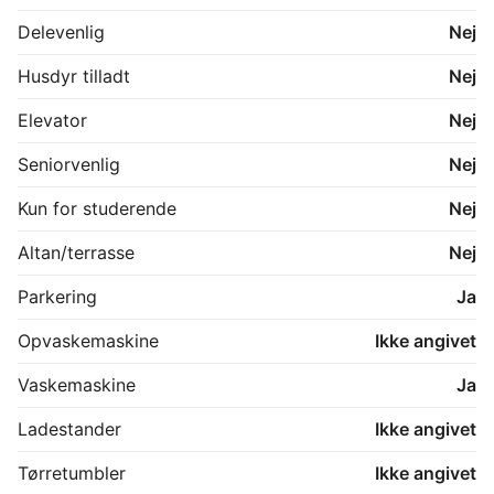
Delevenlig
Nej
Husdyr tilladt
Nej
Elevator
Nej
Seniorvenlig
Nej
Kun for studerende
Nej
Altan/terrasse
Nej
Parkering
Ja
Opvaskemaskine
Ikke angivet
Vaskemaskine
Ja
Ladestander
Ikke angivet
Tørretumbler
Ikke angivet