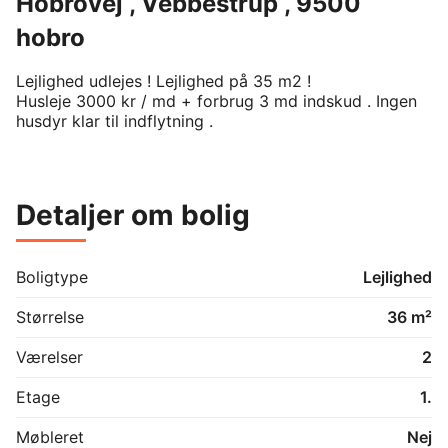
Hobrovej , Vebbestrup , 9500
hobro
Lejlighed udlejes ! Lejlighed på 35 m2 ! 

Husleje 3000 kr / md + forbrug 3 md indskud . Ingen 
husdyr klar til indflytning . 
Detaljer om bolig
Boligtype
Lejlighed
Størrelse
36 m²
Værelser
2
Etage
1.
Møbleret
Nej