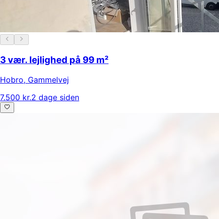
3 vær. lejlighed på 99 m²
Hobro
,
Gammelvej
7.500 kr.
2 dage siden