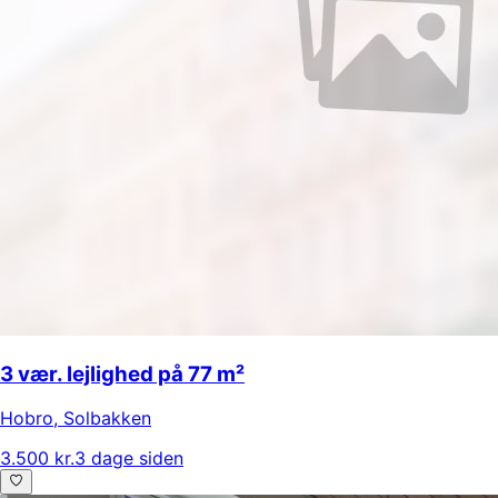
3 vær. lejlighed på 77 m²
Hobro
,
Solbakken
3.500 kr.
3 dage siden