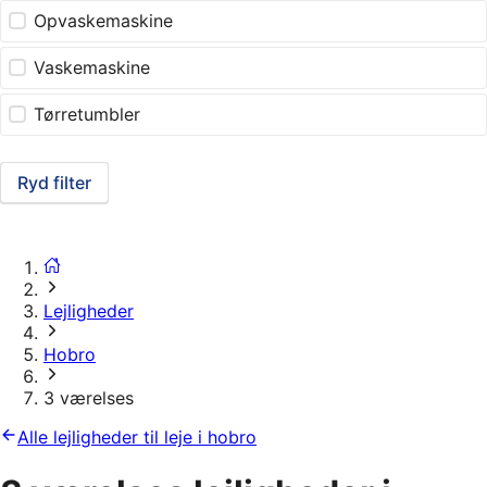
Opvaskemaskine
Vaskemaskine
Tørretumbler
Ryd filter
Lejligheder
Hobro
3 værelses
Alle lejligheder til leje i hobro