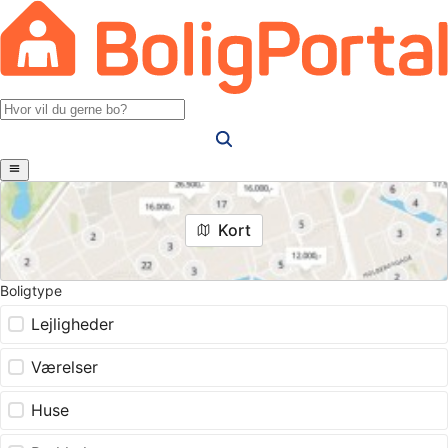
Kort
Boligtype
Lejligheder
Værelser
Huse