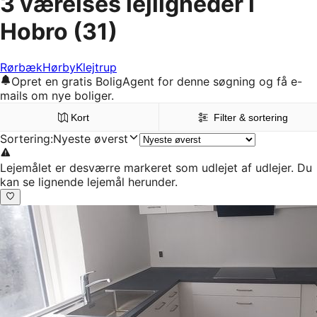
3 værelses lejligheder i
Hobro
(31)
Rørbæk
Hørby
Klejtrup
Opret en gratis BoligAgent for denne søgning og få e-
mails om nye boliger.
Kort
Filter & sortering
Sortering
:
Nyeste øverst
Lejemålet er desværre markeret som udlejet af udlejer. Du
kan se lignende lejemål herunder.