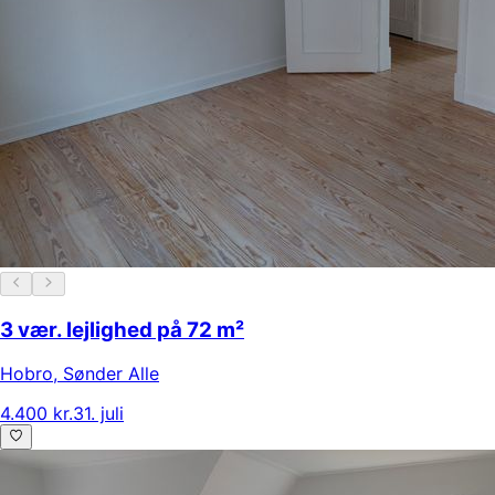
3 vær. lejlighed på 72 m²
Hobro
,
Sønder Alle
4.400 kr.
31. juli