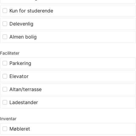
Kun for studerende
Delevenlig
Almen bolig
Faciliteter
Parkering
Elevator
Altan/terrasse
Ladestander
Inventar
Møbleret