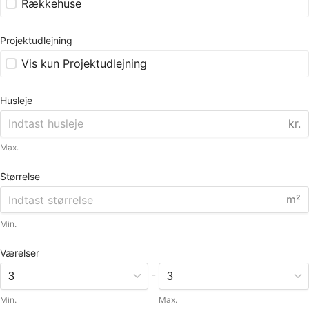
Rækkehuse
Projektudlejning
Vis kun Projektudlejning
Husleje
kr.
Max.
Størrelse
m²
Min.
Værelser
-
Min.
Max.