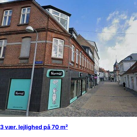
3 vær. lejlighed på 70 m²