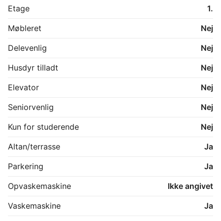
Etage
1.
Møbleret
Nej
Delevenlig
Nej
Husdyr tilladt
Nej
Elevator
Nej
Seniorvenlig
Nej
Kun for studerende
Nej
Altan/terrasse
Ja
Parkering
Ja
Opvaskemaskine
Ikke angivet
Vaskemaskine
Ja