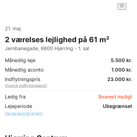
21. maj
2 værelses lejlighed på 61 m²
Jernbanegade, 9800 Hjørring - 1. sal
Månedlig leje
5.500 kr.
Månedlig aconto
1.000 kr.
Indflytningspris
23.000 kr.
Hvad er indflytningspris?
Ledig fra
Snarest muligt
Lejeperiode
Ubegrænset
Har du brug for et lån?