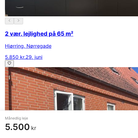
2 vær. lejlighed på 65 m²
Hjørring
,
Nørregade
5.850 kr.
29. juni
Månedlig leje
5.500
kr