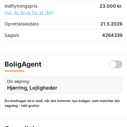
Indflytningspris
23.000 kr.
Har du brug for et lån?
Oprettelsesdato
21.5.2026
Sagsnr.
4264339
BoligAgent
Din søgning:
Hjørring, Lejligheder
Du modtager en e-mail, når der kommer nye boliger, som matcher din
søgning - helt gratis!