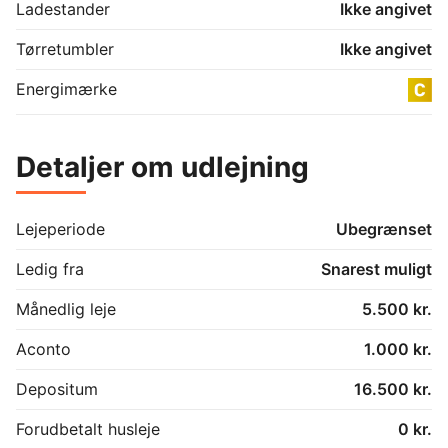
Ladestander
Ikke angivet
Tørretumbler
Ikke angivet
Energimærke
Detaljer om udlejning
Lejeperiode
Ubegrænset
Ledig fra
Snarest muligt
Månedlig leje
5.500 kr.
Aconto
1.000 kr.
Depositum
16.500 kr.
Forudbetalt husleje
0 kr.