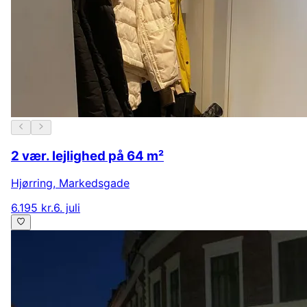
2 vær. lejlighed på 64 m²
Hjørring
,
Markedsgade
6.195 kr.
6. juli