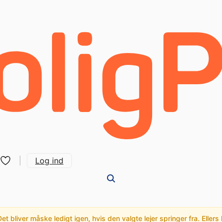
Log ind
t bliver måske ledigt igen, hvis den valgte lejer springer fra. Ellers 