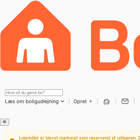
Læs om boligudlejning
Opret
Lejemålet er blevet markeret som reserveret af udlejeren. De