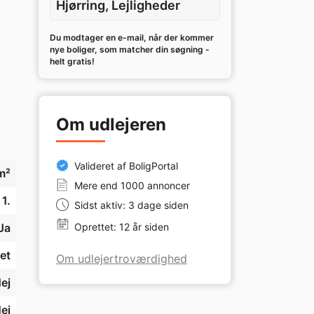
Hjørring, Lejligheder
Du modtager en e-mail, når der kommer
nye boliger, som matcher din søgning -
helt gratis!
Om udlejeren
Valideret af BoligPortal
m²
Mere end 1000 annoncer
1.
Sidst aktiv: 3 dage siden
Ja
Oprettet: 12 år siden
et
Om udlejertroværdighed
ej
ej