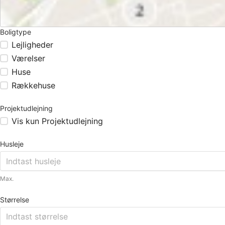
Boligtype
Lejligheder
Værelser
Huse
Rækkehuse
Projektudlejning
Vis kun Projektudlejning
Husleje
Max.
Størrelse