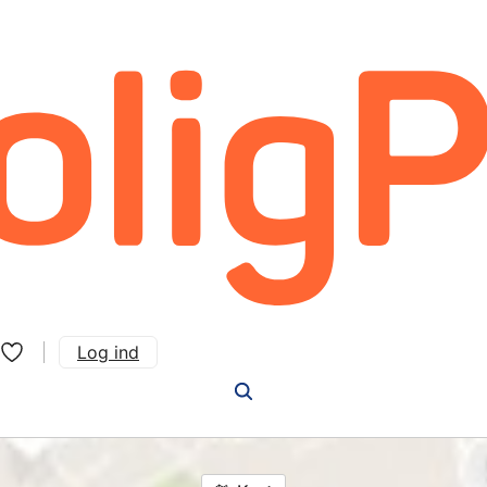
Log ind