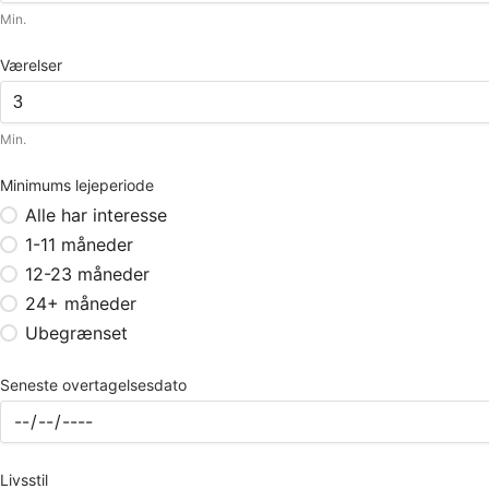
Min.
Værelser
Min.
Minimums lejeperiode
Alle har interesse
1-11 måneder
12-23 måneder
24+ måneder
Ubegrænset
Seneste overtagelsesdato
Livsstil