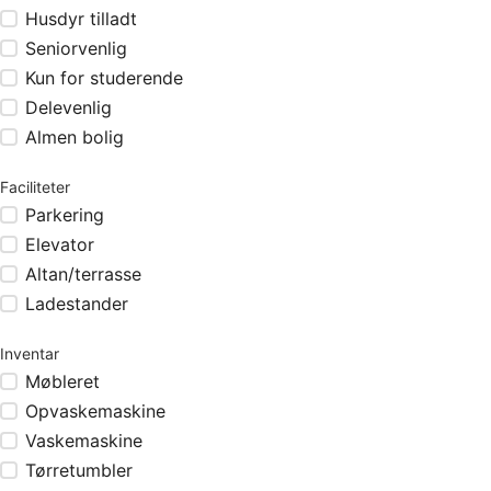
Husdyr tilladt
Seniorvenlig
Kun for studerende
Delevenlig
Almen bolig
Faciliteter
Parkering
Elevator
Altan/terrasse
Ladestander
Inventar
Møbleret
Opvaskemaskine
Vaskemaskine
Tørretumbler