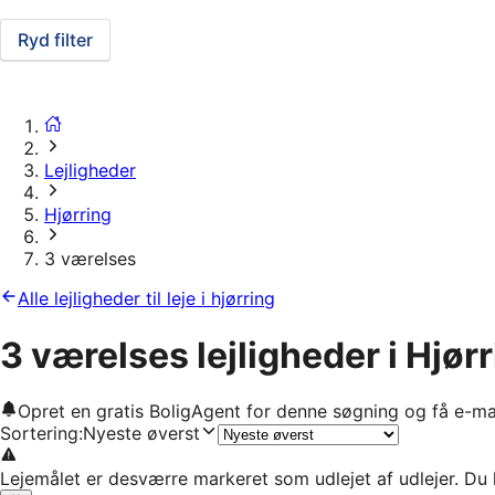
Ryd filter
Lejligheder
Hjørring
3 værelses
Alle lejligheder til leje i hjørring
3 værelses lejligheder i Hjør
Opret en gratis BoligAgent for denne søgning og få e-ma
Sortering
:
Nyeste øverst
Lejemålet er desværre markeret som udlejet af udlejer. Du 