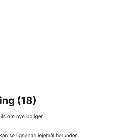
ring
(18)
ils om nye boliger.
kan se lignende lejemål herunder.