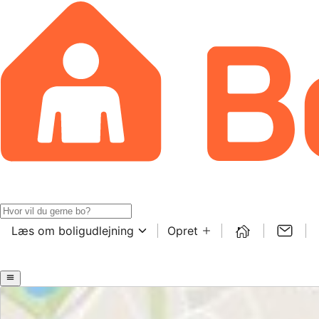
Læs om boligudlejning
Opret