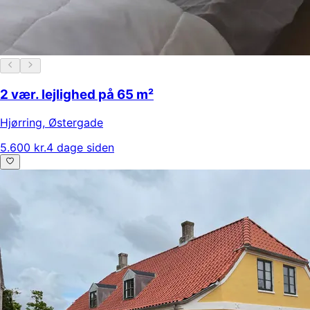
2 vær. lejlighed på 65 m²
Hjørring
,
Østergade
5.600 kr.
4 dage siden