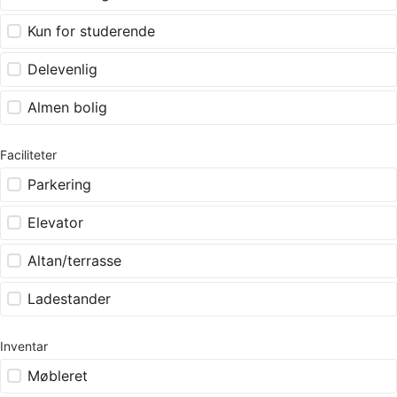
Kun for studerende
Delevenlig
Almen bolig
Faciliteter
Parkering
Elevator
Altan/terrasse
Ladestander
Inventar
Møbleret