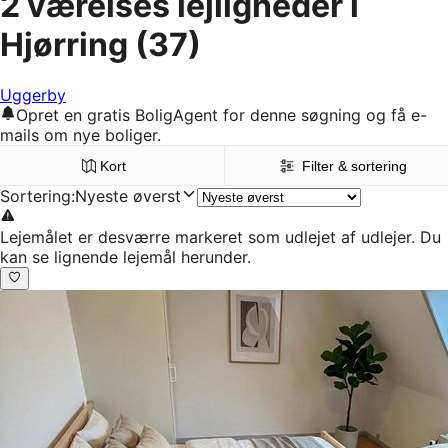
2 værelses lejligheder i
Hjørring
(37)
Uggerby
Opret en gratis BoligAgent for denne søgning og få e-
mails om nye boliger.
Kort
Filter & sortering
Sortering
:
Nyeste øverst
Lejemålet er desværre markeret som udlejet af udlejer. Du
kan se lignende lejemål herunder.