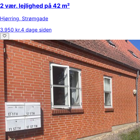
2 vær. lejlighed på 42 m²
Hjørring
,
Strømgade
3.950 kr.
4 dage siden