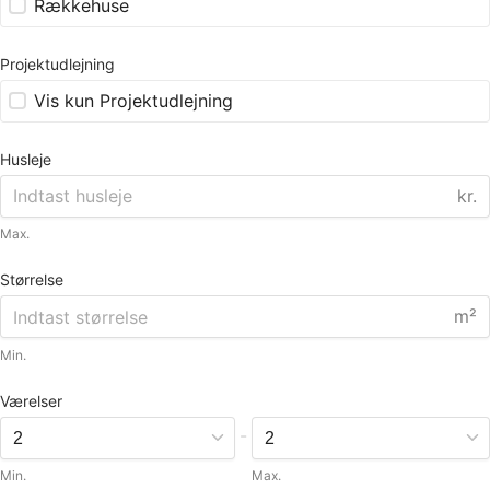
Rækkehuse
Projektudlejning
Vis kun Projektudlejning
Husleje
kr.
Max.
Størrelse
m²
Min.
Værelser
-
Min.
Max.