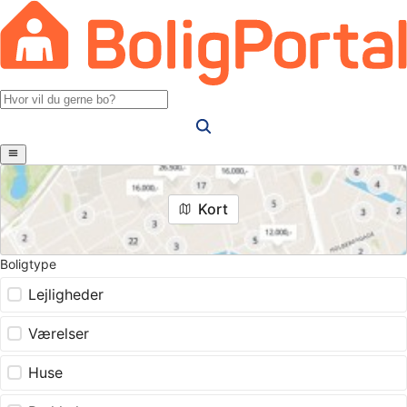
Kort
Boligtype
Lejligheder
Værelser
Huse