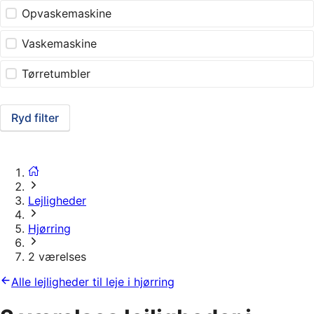
Opvaskemaskine
Vaskemaskine
Tørretumbler
Ryd filter
Lejligheder
Hjørring
2 værelses
Alle lejligheder til leje i hjørring