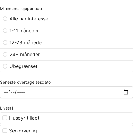
Minimums lejeperiode
Alle har interesse
1-11 måneder
12-23 måneder
24+ måneder
Ubegrænset
Seneste overtagelsesdato
Livsstil
Husdyr tilladt
Seniorvenlig