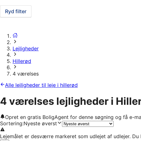
Ryd filter
Lejligheder
Hillerød
4 værelses
Alle lejligheder til leje i hillerød
4 værelses lejligheder i Hille
Opret en gratis BoligAgent for denne søgning og få e-ma
Sortering
:
Nyeste øverst
Lejemålet er desværre markeret som udlejet af udlejer. Du 