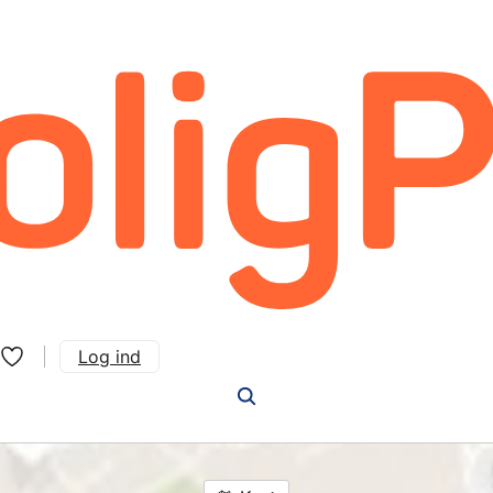
Log ind