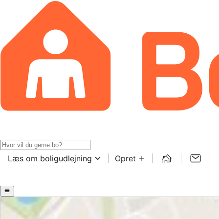
Læs om boligudlejning
Opret