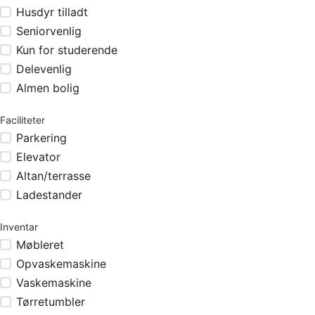
Husdyr tilladt
Seniorvenlig
Kun for studerende
Delevenlig
Almen bolig
Faciliteter
Parkering
Elevator
Altan/terrasse
Ladestander
Inventar
Møbleret
Opvaskemaskine
Vaskemaskine
Tørretumbler