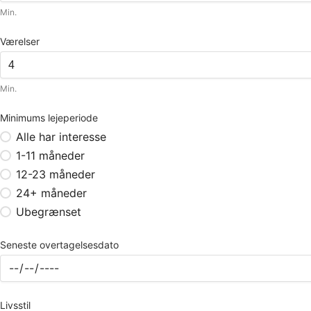
Min.
Værelser
Min.
Minimums lejeperiode
Alle har interesse
1-11 måneder
12-23 måneder
24+ måneder
Ubegrænset
Seneste overtagelsesdato
Livsstil