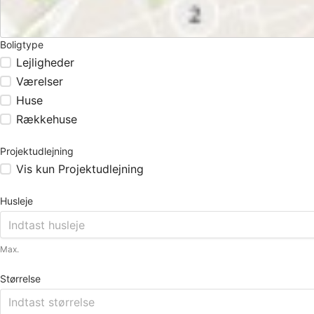
Boligtype
Lejligheder
Værelser
Huse
Rækkehuse
Projektudlejning
Vis kun Projektudlejning
Husleje
Max.
Størrelse