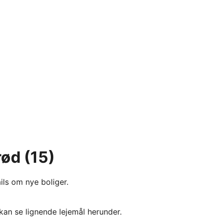
rød
(15)
ils om nye boliger.
kan se lignende lejemål herunder.